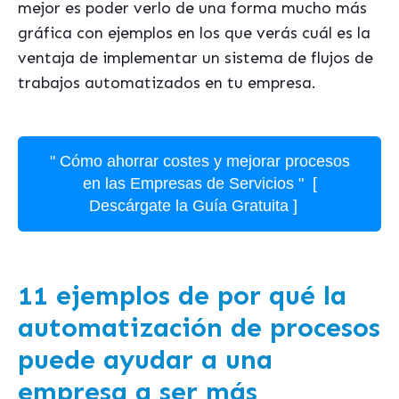
mejor es poder verlo de una forma mucho más
gráfica con ejemplos en los que verás cuál es la
ventaja de implementar un sistema de flujos de
trabajos automatizados en tu empresa.
" Cómo ahorrar costes y mejorar procesos
en las Empresas de Servicios " [
Descárgate la Guía Gratuita ]
11 ejemplos de por qué la
automatización de procesos
puede ayudar a una
empresa a ser más