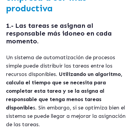
productiva
1.- Las tareas se asignan al
responsable más idoneo en cada
momento.
Un sistema de automatización de procesos
simple puede distribuir las tareas entre los
recursos disponibles.
Utilizando un algoritmo,
calcula el tiempo que se necesita para
completar esta tarea y se la asigna al
responsable que tenga menos tareas
disponible
s. Sin embargo, si se optimiza bien el
sistema se puede llegar a mejorar la asignación
de las tareas.