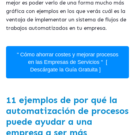
mejor es poder verlo de una forma mucho más
gráfica con ejemplos en los que verás cuál es la
ventaja de implementar un sistema de flujos de
trabajos automatizados en tu empresa.
" Cómo ahorrar costes y mejorar procesos
en las Empresas de Servicios " [
Descárgate la Guía Gratuita ]
11 ejemplos de por qué la
automatización de procesos
puede ayudar a una
empresa a ser más