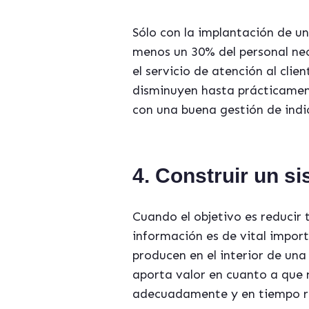
Sólo con la implantación de u
menos un 30% del personal nec
el servicio de atención al cli
disminuyen hasta prácticamente
con una buena gestión de indic
4. Construir un s
Cuando el objetivo es reducir 
información es de vital import
producen en el interior de un
aporta valor en cuanto a que 
adecuadamente y en tiempo rea