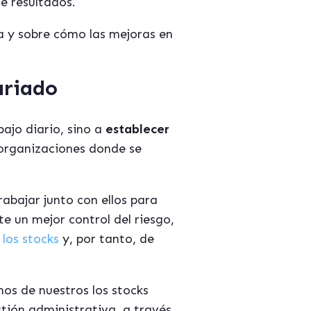
e resultados.
ca y sobre cómo las mejoras en
ariado
ajo diario, sino a
establecer
 organizaciones donde se
abajar junto con ellos para
e un mejor control del riesgo,
los stocks
y, por tanto, de
nos de nuestros los stocks
tión administrativa, a través,