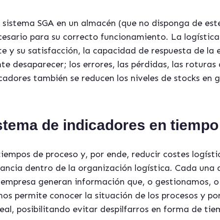
n sistema SGA en un almacén (que no disponga de este
esario para su correcto funcionamiento. La logístic
ente y su satisfacción, la capacidad de respuesta de 
 desaparecer; los errores, las pérdidas, las roturas 
adores también se reducen los niveles de stocks en g
istema de indicadores en tiempo
tiempos de proceso y, por ende, reducir costes logístic
ancia dentro de la organización logística. Cada una 
a empresa generan información que, o gestionamos, 
nos permite conocer la situación de los procesos y po
l, posibilitando evitar despilfarros en forma de ti