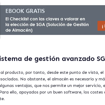
sistema de gestión avanzado SG
al producto, por tanto, desde este punto de vista, el o
sociados. No obstante, el almacén es necesario y má
lgunas ventajas, que nos permite un mejor servicio, 
 Para ello, apoyados por un buen software, los costes
te.