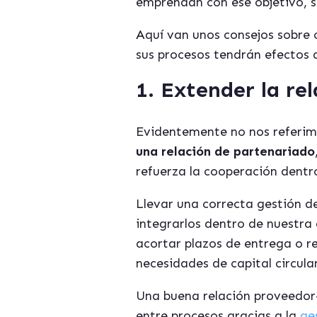
emprendan con ese objetivo, s
Aquí van unos consejos sobre 
sus procesos tendrán efectos q
1. Extender la re
Evidentemente no nos referimos
una relación de partenariado
refuerza la cooperación dentr
Llevar una correcta gestión d
integrarlos dentro de nuestra 
acortar plazos de entrega o r
necesidades de capital circula
Una buena relación proveedor-c
entre procesos gracias a la
ge