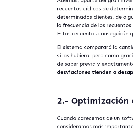
Además, aparte del gran inven
recuentos cíclicos de determi
determinados clientes, de algu
la frecuencia de los recuentos 
Estos recuentos conseguirán q
El sistema comparará la cantid
si las hubiera, pero como graci
de saber previa y exactament
desviaciones tienden a desap
2.- Optimización 
Cuando carecemos de un softwa
consideramos más importantes, 