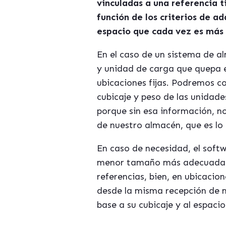
vinculadas a una referencia 
función de los criterios de 
espacio que cada vez es más 
En el caso de un sistema de al
y unidad de carga que quepa e
ubicaciones fijas. Podremos c
cubicaje y peso de las unidad
porque sin esa información, 
de nuestro almacén, que es lo
En caso de necesidad, el soft
menor tamaño más adecuadas, 
referencias, bien, en ubicacio
desde la misma recepción de m
base a su cubicaje y al espacio