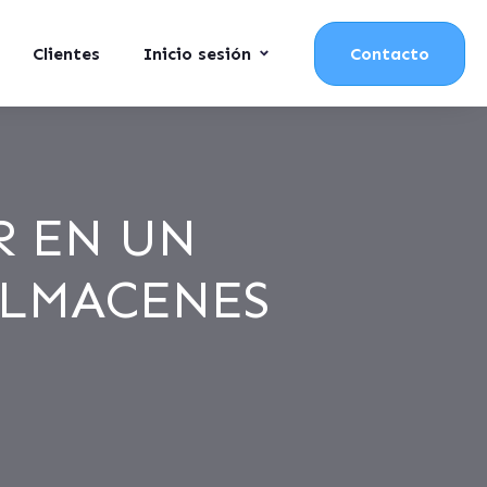
Clientes
Inicio sesión
Contacto
R EN UN
ALMACENES