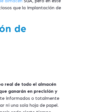
 de almacén
SGA, pero en este
ciosos que la implantación de
ión de
po real de todo el almacén
 que ganarán en precisión y
ente informados o totalmente
izar ni una sola hoja de papel.