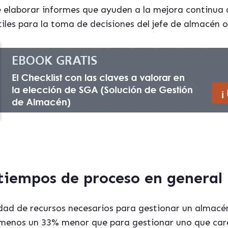
elaborar informes que ayuden a la mejora continua d
les para la toma de decisiones del jefe de almacén o 
 tiempos de proceso en general
dad de recursos necesarios para gestionar un almacé
 menos un 33% menor que para gestionar uno que care