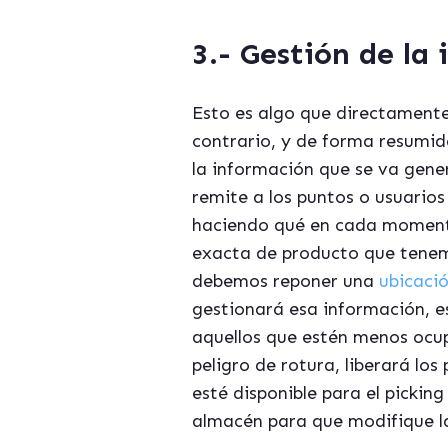
3.- Gestión de la
Esto es algo que directamente
contrario, y de forma resumid
la información que se va gener
remite a los puntos o usuarios 
haciendo qué en cada momento 
exacta de producto que tene
debemos reponer una
ubicació
gestionará esa información, e
aquellos que estén menos ocu
peligro de rotura, liberará l
esté disponible para el pickin
almacén para que modifique l