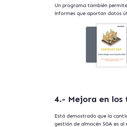
Un programa también permite 
informes que aportan datos úti
4.- Mejora en los
Está demostrado que la canti
gestión de almacén SGA es al