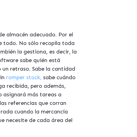
 de almacén adecuado. Por el
 todo. No sólo recopila toda
bién la gestiona, es decir, la
 software sabe quién está
un retraso. Sabe la cantidad
sin
romper stock,
sabe cuándo
ga recibida, pero además,
io asignará más tareas a
as referencias que corran
ntrada cuando la mercancía
ue necesite de cada área del