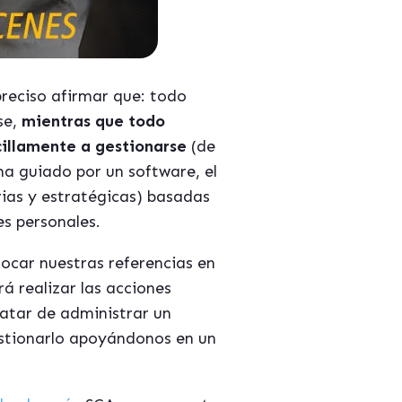
preciso afirmar que: todo
se,
mientras que todo
illamente a gestionarse
(de
a guiado por un software, el
ias y estratégicas) basadas
es personales.
ocar nuestras referencias en
á realizar las acciones
atar de administrar un
gestionarlo apoyándonos en un