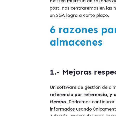
Existen multitud de razones d
post, nos centraremos en las 
un SGA logra a corto plazo.
6 razones pa
almacenes
1.- Mejoras respe
Un software de gestión de a
referencia por referencia, y 
tiempo
. Podremos configurar 
informados usando únicament