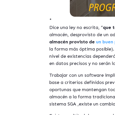
*
Dice una ley no escrita, “
que t
almacén, desprovisto de un ad
almacén provisto de
un buen
la forma más óptima posible)
.
nivel de existencias depender
en datos precisos y no serán l
Trabajar con un software impl
base a criterios definidos pre
oportunas que mantengan todo 
almacén a la forma tradicional
sistema SGA ,existe un cambio