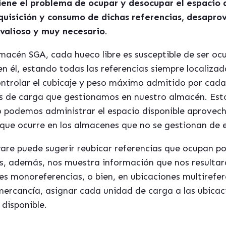
tiene el problema de ocupar y desocupar el espaci
adquisición y consumo de dichas referencias, desap
valioso y muy necesario
.
macén SGA, cada hueco libre es susceptible de ser oc
n él, estando todas las referencias siempre localizad
ontrolar el cubicaje y peso máximo admitido por cada
es de carga que gestionamos en nuestro almacén. Esto 
no podemos administrar el espacio disponible aprove
 que ocurre en los almacenes que no se gestionan de 
ware puede sugerir reubicar referencias que ocupan p
además, nos muestra información que nos resultará
nes monoreferencias, o bien, en ubicaciones multirefe
ercancía, asignar cada unidad de carga a las ubicac
 disponible.