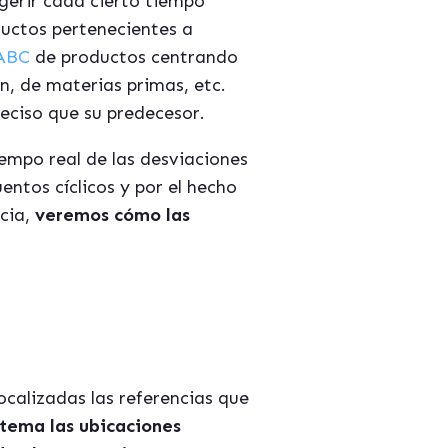
gerir cada cierto tiempo
ductos pertenecientes a
ABC
de productos centrando
ón, de materias primas, etc.
eciso que su predecesor.
iempo real de las desviaciones
entos cíclicos y por el hecho
cia,
veremos cómo las
calizadas las referencias que
stema las ubicaciones