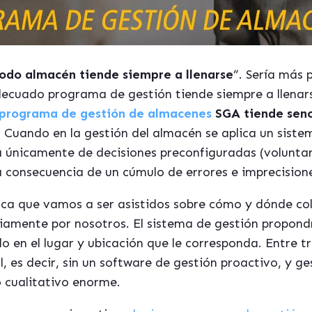
odo almacén tiende siempre a llenarse
”. Sería más 
ecuado programa de gestión tiende siempre a llenar
 programa de gestión de almacenes
SGA tiende senc
Cuando en la gestión del almacén se aplica un sistem
á únicamente de decisiones preconfiguradas (voluntar
a consecuencia de un cúmulo de errores e imprecision
ica que vamos a ser asistidos sobre cómo y dónde col
viamente por nosotros. El sistema de gestión propondr
en el lugar y ubicación que le corresponda. Entre tr
, es decir, sin un software de gestión proactivo, y 
 cualitativo enorme.