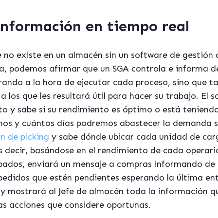
 información en tiempo real
 no existe en un almacén sin un software de gestión
a, podemos afirmar que un SGA controla e informa de
ando a la hora de ejecutar cada proceso, sino que tam
a los que les resultará útil para hacer su trabajo. El
y sabe si su rendimiento es óptimo o está teniendo 
mos y cuántos días podremos abastecer la demanda 
n de picking
y sabe dónde ubicar cada unidad de car
s decir, basándose en el rendimiento de cada operar
pados, enviará un mensaje a compras informando de l
os pedidos que estén pendientes esperando la última e
g y mostrará al Jefe de almacén toda la información q
as acciones que considere oportunas.