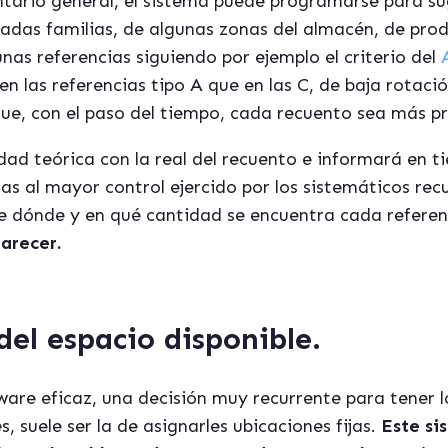
tario general, el sistema puede programarse para su
nadas familias, de algunas zonas del almacén, de pro
nas referencias siguiendo por ejemplo el criterio del
en las referencias tipo A que en las C, de baja rotaci
ue, con el paso del tiempo, cada recuento sea más pr
ad teórica con la real del recuento e informará en t
as al mayor control ejercido por los sistemáticos recu
e dónde y en qué cantidad se encuentra cada referen
arecer.
del espacio disponible.
re eficaz, una decisión muy recurrente para tener lo
suele ser la de asignarles ubicaciones fijas.
Este si