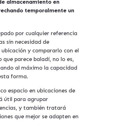
o de almacenamiento en
rovechando temporalmente un
upado por cualquier referencia
as sin necesidad de
 ubicación y compararlo con el
que parece baladí, no lo es,
chando al máximo la capacidad
esta forma.
oco espacio en ubicaciones de
 útil para agrupar
rencias, y también tratará
iones que mejor se adapten en