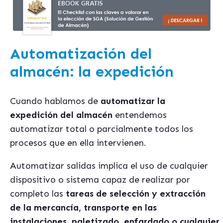
Automatización
del
almacén:
la expedición
Cuando hablamos de
automatizar la
expedición del almacén
entendemos
automatizar total o parcialmente todos los
procesos que en ella intervienen.
Automatizar salidas implica el uso de cualquier
dispositivo o sistema capaz de realizar por
completo las
tareas de selección y extracción
de la mercancía, transporte en las
instalaciones, paletizado, enfardado o cualquier