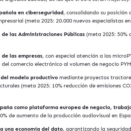
pañola en ciberseguridad
, consolidando su posición 
resarial (meta 2025: 20.000 nuevos especialistas en 
n de las Administraciones Pú
blicas
(meta 2025: 50% de
n de las empresas
, con especial atención a las micro
 del comercio electrónico al volumen de negocio PYM
 del modelo productivo
mediante proyectos tractores
cturales (meta 2025: 10% reducción de emisiones CO2
paña como plataforma europea de negocio, trabajo,
30% de aumento de la producción audiovisual en Esp
ia una economí
a del dato,
garantizando la seguridad