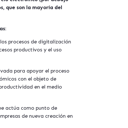
s, que son la mayor
í
a del
as
:
 los procesos de digitalización
cesos productivos y el uso
rivada para apoyar el proceso
ómicos con el objeto de
productividad en el medio
ue act
ú
a como punto de
 empresas de nueva creación en