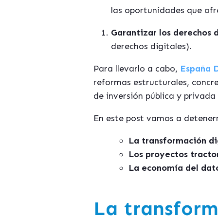
las oportunidades que ofr
Garantizar los derechos 
derechos digitales).
Para llevarlo a cabo,
España D
reformas estructurales, conc
de inversió
n pú
blica y privada
En este post vamos a detenern
La transformación di
Los proyectos tractor
La economía del dato
La transform