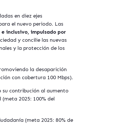
ladas en diez ejes
para el nuevo periodo. Las
e inclusivo, impulsado por
ociedad y concilie las nuevas
ales y la protección de los
romoviendo la desaparición
ación con cobertura 100 Mbps).
 su contribuci
ón al aumento
al (meta 2025: 100% del
ciudadan
í
a (meta 2025: 80% de