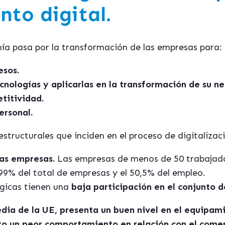
to digital.
m
í
a pasa por la transformación de las empresas para:
esos.
ecnolog
í
as y aplicarlas en la transformación de su ne
titividad.
ersonal.
tructurales que inciden en el proceso de digitalizac
as empresas.
Las empresas de menos de 50 trabajador
9% del total de empresas y el 50,5% del empleo.
gicas tienen una
baja participación en el conjunto 
ia de la UE, presenta un buen nivel en el equipami
ro un peor comportamiento en relación con el comer