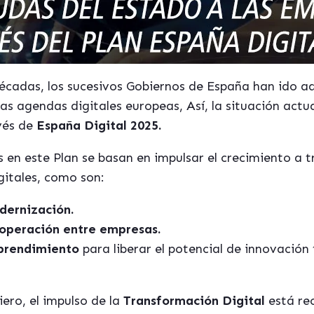
 décadas, los sucesivos Gobiernos de España han ido
las agendas digitales europeas, Así, la situación actu
vés de
España Digital 2025.
as en este Plan se basan en impulsar el crecimiento a
gitales, como son:
dernización.
operaci
ón entre
empresa
s.
rendimiento
para liberar el potencial de innovación
iero, el impulso de la
Transformación Digital
está re