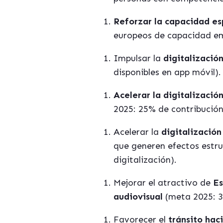
Reforzar la capacidad es
europeos de capacidad emp
Impulsar la
digitalizació
disponibles en app mó
vil).
Acelerar la digitalizació
2025: 25% de contribución
Acelerar la
digitalización
que generen efectos estru
digitalizació
n).
Mejorar el atractivo de
Es
audiovisual
(meta 2025: 
Favorecer el
tránsito hac