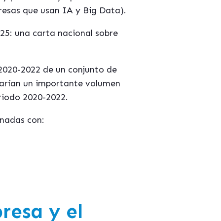
resas que usan IA y Big Data).
25: una carta nacional sobre
2020-2022 de un conjunto de
ar
í
an un importante volumen
eriodo 2020-2022.
onadas con:
resa y el