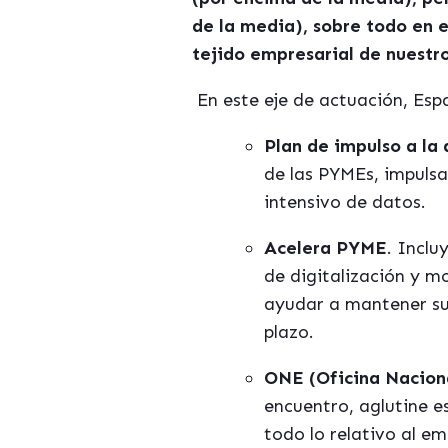
de la media), sobre todo en 
tejido empresarial de nuestr
En este eje de actuación, Esp
Plan de impulso a la
de las PYMEs, impulsa
intensivo de datos.
Acelera PYME
. Inclu
de digitalización y m
ayudar a mantener su 
plazo.
ONE (Oficina Nacion
encuentro, aglutine 
todo lo relativo al e