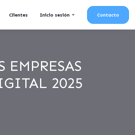
Clientes
Inicio sesión
Contacto
S EMPRESAS
IGITAL 2025