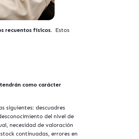
s recuentos físicos
.
Estos
 tendrán como carácter
as siguientes: descuadres
 desconocimiento del nivel de
ual, necesidad de valoración
 stock continuadas, errores en