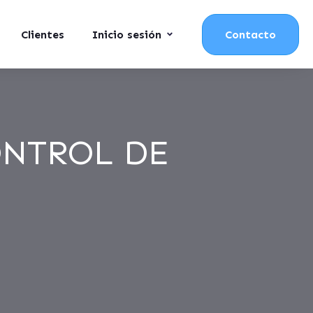
Clientes
Inicio sesión
Contacto
ONTROL DE