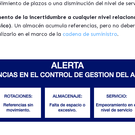
limiento de plazos o una disminución del nivel de serv
nto de la incertidumbre a cualquier nivel relacion
sico)
. Un almacén acumula referencias, pero no deber
lizarlo en el marco de la
cadena de suministro
.