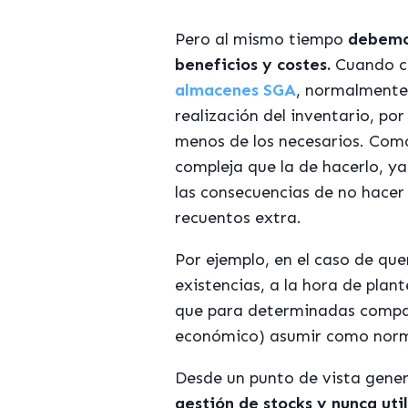
Pero al mismo tiempo
debemos
beneficios y costes.
Cuando c
almacenes SGA
, normalmente
realización del inventario, po
menos de los necesarios. Como
compleja que la de hacerlo, ya
las consecuencias de no hacer 
recuentos extra.
Por ejemplo, en el caso de que
existencias, a la hora de plan
que para determinadas compañ
económico) asumir como normal
Desde un punto de vista gener
gestión de stocks y nunca uti