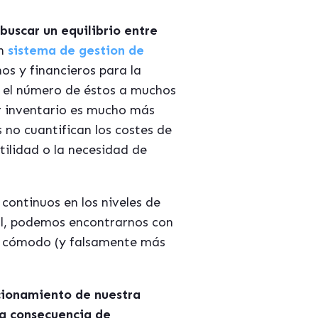
buscar un equilibrio entre
un
sistema de gestion de
s y financieros para la
ir el número de éstos a muchos
er inventario es mucho más
s no cuantifican los costes de
tilidad o la necesidad de
continuos en los niveles de
ial, podemos encontrarnos con
s cómodo (y falsamente más
cionamiento de nuestra
 a consecuencia de