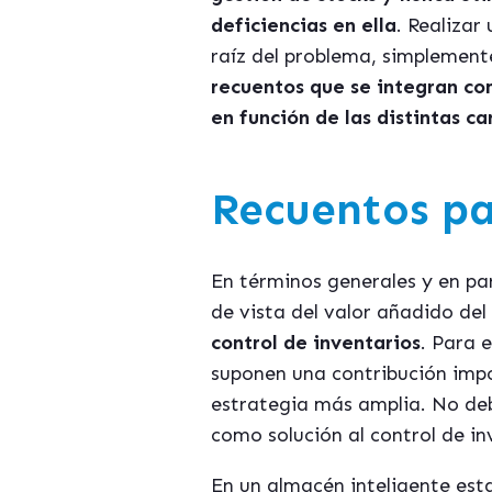
deficiencias en ella
. Realizar
raíz del problema, simplement
recuentos que se integran com
en función de las distintas c
Recuentos par
En términos generales y en par
de vista del valor añadido del 
control de inventarios
. Para 
suponen una contribución impo
estrategia más amplia. No debe
como solución al control de i
En un almacén inteligente esta