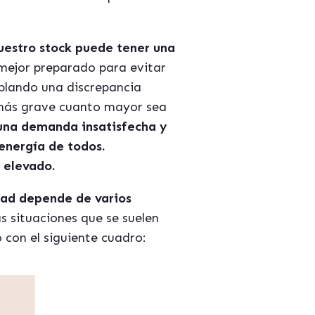
nuestro stock puede tener una
 mejor preparado para evitar
ablando una discrepancia
más grave cuanto mayor sea
 una demanda insatisfecha y
energía de todos.
 elevado.
dad depende de varios
as situaciones que se suelen
 con el siguiente cuadro: