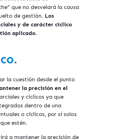
rche” que no desvelará la causa
uelto de gestión.
Los
iales y de carácter cíclico
tión aplicado.
co.
ar la cuestión desde el punto
ntener la precisión en el
rciales y cíclicos ya que
ntegrados dentro de una
uales o cíclicos, por sí solos
que estén.
uirá a mantener la precisión de