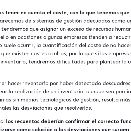
 tener en cuenta el coste, con lo que tenemos que 
arecemos de sistemas de gestión adecuados como 
 tendremos que asignar un exceso de recursos humano
r ello en ocasiones algunas empresas tienden a reduc
 suele ocurrir, la cuantificación del coste de no hac
 que existen costes ocultos, por lo que si las empresa
inventario, tendremos dificultades para plantear la u
rer hacer inventario por haber detectado descuadres 
tear la realización de un inventario, aunque sea parc
ías sin medios tecnológicos de gestión, resulta má
es las desviaciones que resolverlas.
al
los recuentos deberían confirmar el correcto fun
lizarse como solución a las desviaciones que surgen