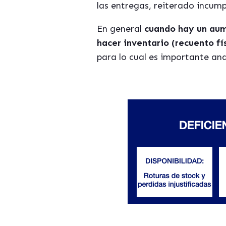
las entregas, reiterado incump
En general
cuando hay un aume
hacer inventario (recuento fí
para lo cual es importante ana