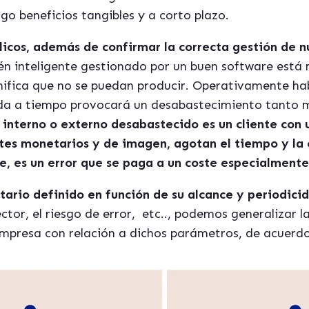
go beneficios tangibles y a corto plazo.
clicos, además de confirmar la correcta gestión de 
én inteligente gestionado por un buen software está
gnifica que no se puedan producir. Operativamente h
da a tiempo provocará un desabastecimiento tanto 
e interno o externo desabastecido es un cliente con
tes monetarios y de imagen, agotan el tiempo y la 
 es un error que se paga a un coste especialmente
tario definido en función de su alcance y periodici
ctor, el riesgo de error,
etc.., podemos generalizar l
empresa con relación a dichos parámetros, de acuerdo