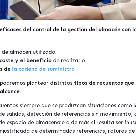
ficaces del control de la gestión del almacén son lo
n
de almacén utilizado.
 coste y el beneficio
de realizarlo.
s de
la cadena de suministro
 podremos plantear distintos
tipos de recuentos que
 alcance
.
ecuentos siempre que se produzcan situaciones como l
l de salidas, detección de referencias sin movimiento,
de espacio de almacenaje o de más si resulta ser inus
 injustificada de determinadas referencias, roturas de