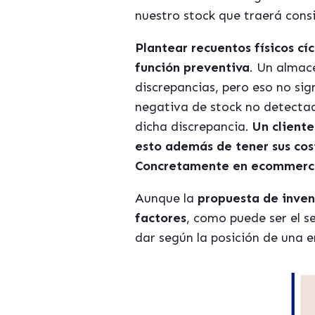
nuestro stock que traerá consi
Plantear recuentos físicos cí
función preventiva
. Un almac
discrepancias, pero eso no si
negativa de stock no detecta
dicha discrepancia.
Un client
esto además de tener sus cos
Concretamente en ecommerce,
Aunque la
propuesta de inven
factores
, como puede ser el se
dar según la posición de una 