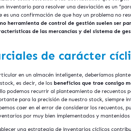
 un inventario para resolver una desviación es un “pa
e es una confirmación de que hay un problema no res
o herramienta de control de gestión suelen ser parc
aracterísticas de las mercancías y del sistema de ges
ciales de carácter cícli
ticular en un almacén inteligente, deberíamos plante
stock, es decir, de los
beneficios que trae consigo ma
ello podemos recurrir al planteamiento de recuentos pa
rtante para la precisión de nuestro stock, siempre i
mos caer en el error de considerar los recuentos, punt
nventarios por muy bien implementados y mantenidos 
blecer una estrategia de inventarios cíclicos contrib