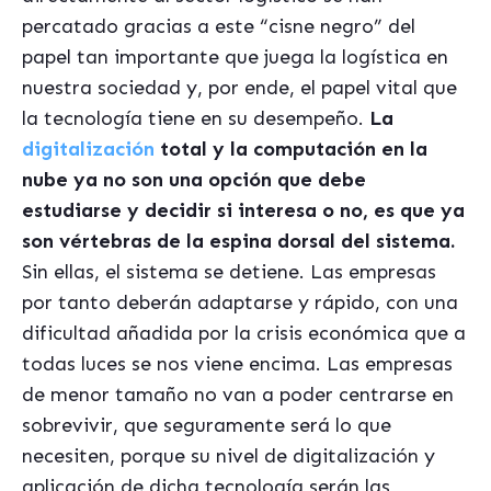
percatado gracias a este “cisne negro” del
papel tan importante que juega la logística en
nuestra sociedad y, por ende, el papel vital que
la tecnología tiene en su desempeño.
La
digitalización
total y la computación en la
nube ya no son una opción que debe
estudiarse y decidir si interesa o no, es que ya
son v
é
rtebras de la espina dorsal del sistema.
Sin ellas, el sistema se detiene. Las empresas
por tanto deberán adaptarse y rápido, con una
dificultad añadida por la crisis económica que a
todas luces se nos viene encima. Las empresas
de menor tamaño no van a poder centrarse en
sobrevivir, que seguramente será lo que
necesiten, porque su nivel de digitalización y
aplicación de dicha tecnología serán las