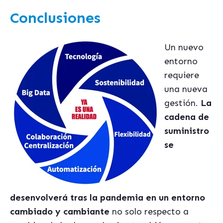
Conclusiones
Un nuevo
entorno
requiere
una nueva
gestión.
La
cadena de
suministro
se
desenvolver
á tras la pandemia en un entorno
cambiado y cambiante
no solo respecto a