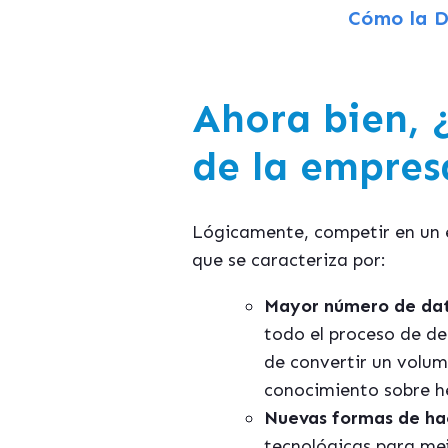
Cómo la D
Ahora bien, 
de la empres
Lógicamente, competir en un e
que se caracteriza por:
Mayor número de dat
todo el proceso de de
de convertir un volum
conocimiento sobre he
Nuevas formas de hac
tecnológicas para mej