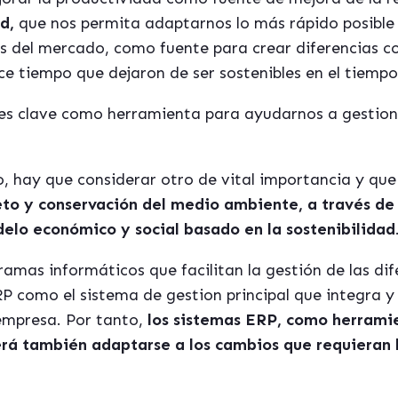
d,
que nos permita adaptarnos lo más rápido posible 
s del mercado, como fuente para crear diferencias c
ce tiempo que dejaron de ser sostenibles en el tiempo
 es clave como herramienta para ayudarnos a gestion
, hay que considerar otro de vital importancia y que
to y conservación del medio ambiente, a través de
elo económico y social basado en la sostenibilidad
amas informáticos que facilitan la gestión de las di
P como el sistema de gestion principal que integra y
empresa. Por tanto,
los sistemas ERP, como herrami
rá también adaptarse a los cambios que requieran 