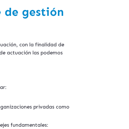
 de gestión
uación, con la finalidad de
s de actuación las podemos
ar:
organizaciones privadas como
 ejes fundamentales: