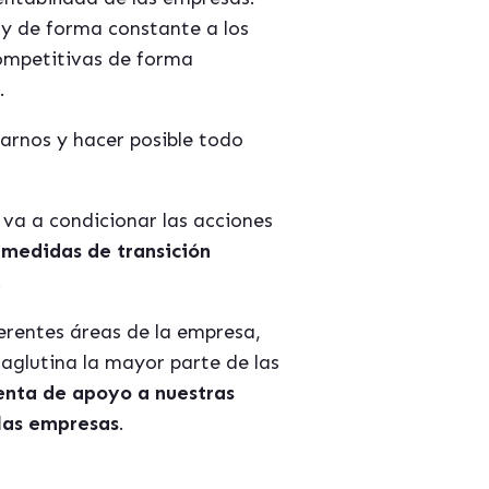
y de forma constante a los
ompetitivas de forma
.
arnos y hacer posible todo
 va a condicionar las acciones
 medidas de transició
n
.
ferentes áreas de la empresa,
 aglutina la mayor parte de las
enta de apoyo a nuestras
las empresas
.