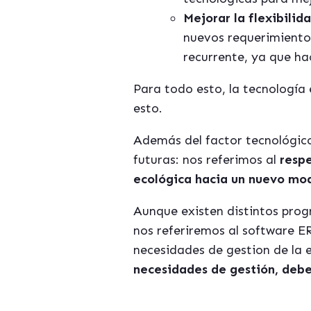
Mejorar la flexibilida
nuevos requerimiento
recurrente, ya que ha
Para todo esto, la tecnología
esto.
Además del factor tecnológico
futuras: nos referimos al
respe
ecol
ógica hacia un nuevo mod
Aunque existen distintos progr
nos referiremos al software ER
necesidades de gestion de la 
necesidades de gestión, debe