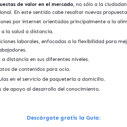
uestas de valor en el mercado
, no sólo a la ciudada
cional. En este sentido cabe resaltar nuevas propuesta
ones por internet orientadas principalmente a la ali
 a la salud a distancia.
iones laborales, enfocadas a la flexibilidad para mej
abajadores.
a distancia en sus diferentes niveles.
tos de contenidos para ocio.
as en el servicio de paquetería a domicilio.
 de apoyo al desarrollo del conocimiento.
Descárgate gratis la Guía: