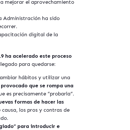
ara mejorar el aprovechamiento
la Administración ha sido
correr.
apacitación digital de la
9 ha acelerado este proceso
 llegado para quedarse:
ambiar hábitos y utilizar una
 provocado que se rompa una
ue es precisamente “probarla”.
evas formas de hacer las
causa, los pros y contras de
ado.
giado” para introducir e