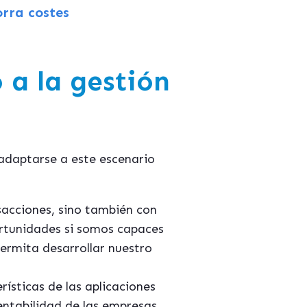
rra costes
 a la gestión
adaptarse a este escenario
nsacciones, sino también con
ortunidades si somos capaces
ermita desarrollar nuestro
ísticas de las aplicaciones
entabilidad de las empresas.