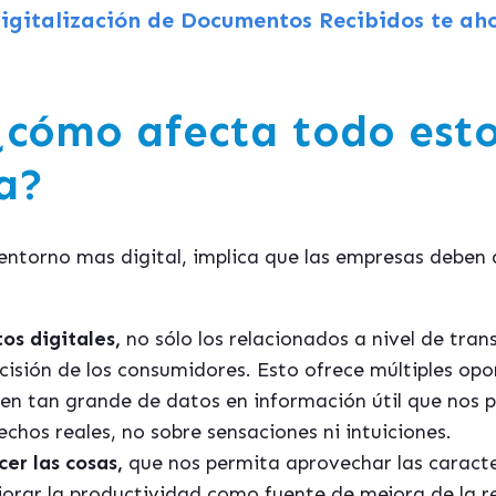
igitalización de Documentos Recibidos te aho
¿cómo afecta todo esto
a?
ntorno mas digital, implica que las empresas deben 
os digitales,
no sólo los relacionados a nivel de tra
cisión de los consumidores. Esto ofrece múltiples op
en tan grande de datos en información útil que nos p
chos reales, no sobre sensaciones ni intuiciones.
er las cosas,
que nos permita aprovechar las caracter
orar la productividad como fuente de mejora de la r