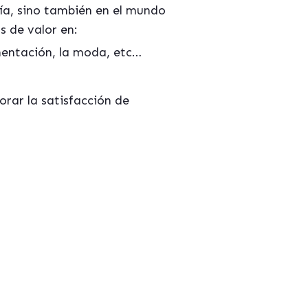
nía, sino también en el mundo
s de valor en:
mentación, la moda, etc…
orar la satisfacción de