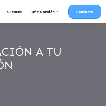
Clientes
Inicio sesión
Contacto
ACIÓN A TU
ÓN