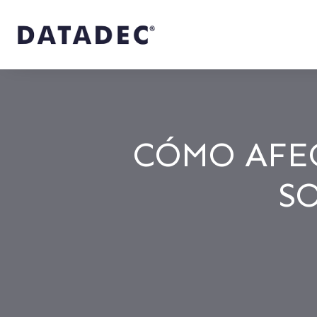
CÓMO AFEC
S