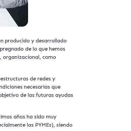
n producido y desarrollado
mpregnado de lo que hemos
l, organizacional, como
aestructuras de redes y
ondiciones necesarias que
objetivo de las futuras ayudas
ltimos años ha sido muy
pecialmente las PYMEs), siendo