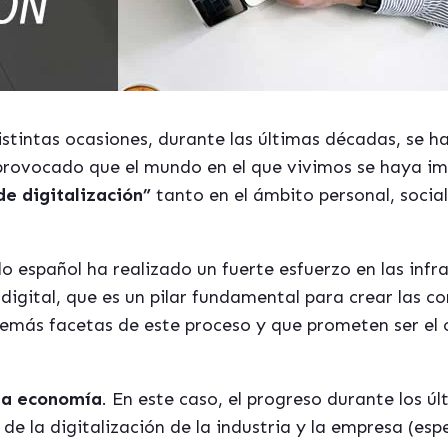
intas ocasiones, durante las últimas décadas, se ha
provocado que el mundo en el que vivimos se haya i
de digitalización”
tanto en el ámbito personal, socia
o español ha realizado un fuerte esfuerzo en las infr
 digital, que es un pilar fundamental para crear las c
demás facetas de este proceso y que prometen ser el 
 la economía
. En este caso, el progreso durante los ú
 de la digitalización de la industria y la empresa (es