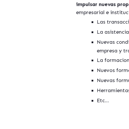
impulsar nuevas prop
empresarial e institu
Las transacci
La asistencia
Nuevas condic
empresa y tr
La formacion 
Nuevos forma
Nuevas formul
Herramientas
Etc…