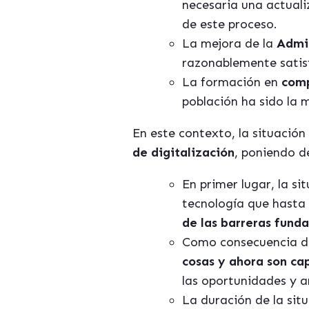
necesaria una actual
de este proceso.
La mejora de la
Admin
razonablemente satis
La formación en
comp
población ha sido la 
En este contexto, la situació
de digitalización
, poniendo d
En primer lugar, la s
tecnología que hasta
de las barreras fund
Como consecuencia de
cosas y ahora son ca
las oportunidades y a
La duración de la sit