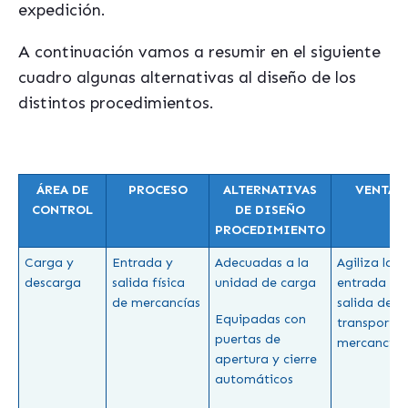
expedición.
A continuación vamos a resumir en el siguiente
cuadro algunas alternativas al diseño de los
distintos procedimientos.
ÁREA DE
PROCESO
ALTERNATIVAS
VENTAJ
CONTROL
DE DISEÑO
PROCEDIMIENTO
Carga y
Entrada y
Adecuadas a la
Agiliza la
descarga
salida física
unidad de carga
entrada y
de mercancías
salida de
Equipadas con
transportes
puertas de
mercancías
apertura y cierre
automáticos