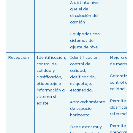
A distinto nivel
que el de
circulación del
camión
Equipadas con
sistemas de
ajuste de nivel
Recepción
Identificación,
Identificación,
Mejora el fl
control de
control de
de mercanc
calidad y
calidad,
Garantiza e
clasificación,
clasificación,
control de
etiquetaje e
etiquetaje,
calidad
información al
escaneado.
sistema si
Permite
Aprovechamiento
existe.
clasificar la
de espacio
referencias.
horizontal
Permite
Debe estar muy
preparar o