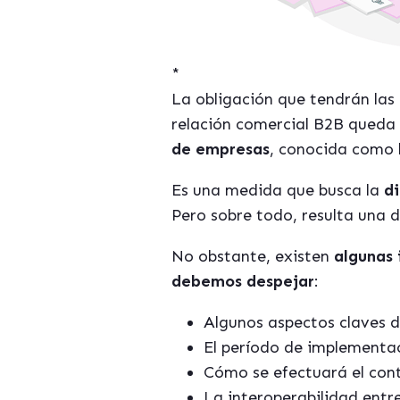
*
La obligación que tendrán las
relación comercial B2B queda
de empresas
, conocida como l
Es una medida que busca la
di
Pero sobre todo, resulta una d
No obstante, existen
algunas 
debemos despejar
:
Algunos aspectos claves d
El período de implementa
Cómo se efectuará el cont
La interoperabilidad entre