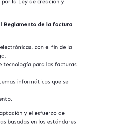
o por la Ley de creación y
el Reglamento de la factura
lectrónicas, con el fin de la
go.
e tecnología para las facturas
istemas informáticos que se
ento.
aptación y el esfuerzo de
ras basadas en los estándares