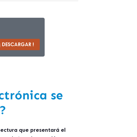
ctrónica se
?
tectura que presentará el