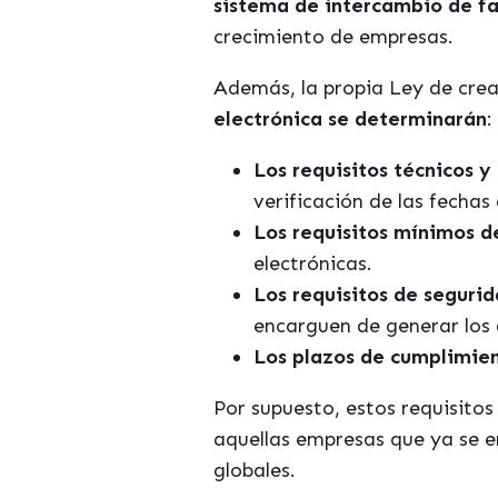
sistema de intercambio de fa
crecimiento de empresas.
Además, la propia Ley de crea
electrónica se determinarán
:
Los requisitos técnicos y
verificación de las fecha
Los requisitos mínimos d
electrónicas.
Los requisitos de seguri
encarguen de generar los
Los plazos de cumplimie
Por supuesto, estos requisito
aquellas empresas que ya se e
globales.