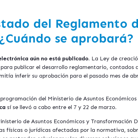
estado del Reglamento d
 ¿Cuándo se aprobará?
electrónica aún no está publicado
. La Ley de creaci
para publicar el desarrollo reglamentario, contados a
rmitía inferir su aprobación para el pasado mes de abr
 programación del Ministerio de Asuntos Económicos 
ica
sí se llevó a cabo entre el 7 y 22 de marzo.
Ministerio de Asuntos Económicos y Transformación Di
as físicas o jurídicas afectadas por la normativa, sobr