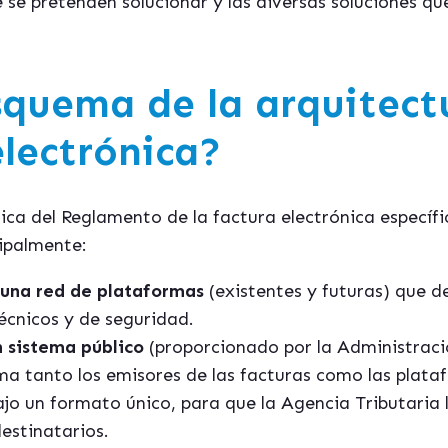
se pretenden solucionar y las diversas soluciones qu
esquema de la arquitect
electrónica?
ica del Reglamento de la factura electrónica específ
cipalmente:
 una red de plataformas
(existentes y futuras) que d
écnicos y de seguridad.
 sistema público
(proporcionado por la Administraci
ema tanto los emisores de las facturas como las plat
bajo un formato único, para que la Agencia Tributaria
estinatarios.