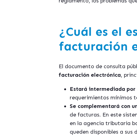
reglamento, los problemas que 
¿Cuál es el 
facturación 
El documento de consulta públ
facturación electrónica
, prin
Estará intermediada por
requerimientos mínimos t
Se complementará con un
de facturas. En este sist
en la agencia tributaria 
queden disponibles a sus d