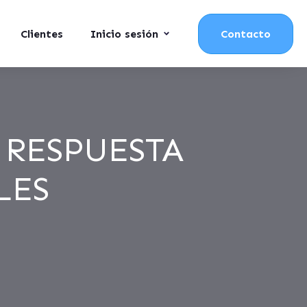
Clientes
Inicio sesión
Contacto
 RESPUESTA
LES