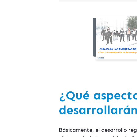
¿Qué aspecto
desarrollará
Básicamente, el desarrollo re