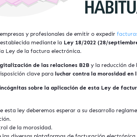
 empresas y profesionales de emitir o expedir
factura
 establecida mediante la
Ley 18/2022 (28/septiembre
a Ley de la factura electrónica.
gitalización de las relaciones B2B
y la reducción de 
isposición clave para
luchar contra la morosidad en 
incógnitas sobre la aplicación de esta Ley de factu
e esta ley deberemos esperar a su desarrollo reglame
ción.
rol de la morosidad.
 las diversas plataformas de facturación electrónica.