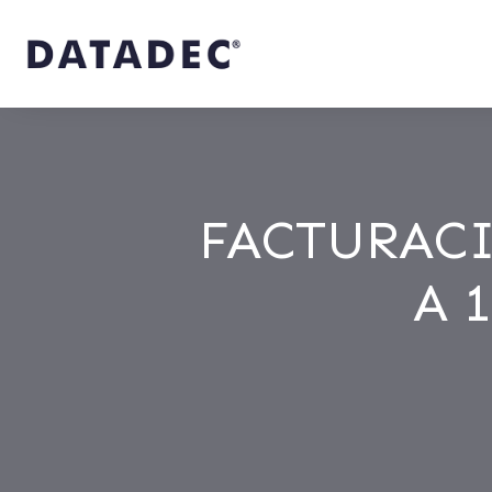
FACTURACI
A 