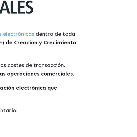
s electrónicas
dentro de toda
) de Creación y Crecimiento
los costes de transacción.
las operaciones comerciales
.
ración electrónica que
ntario.