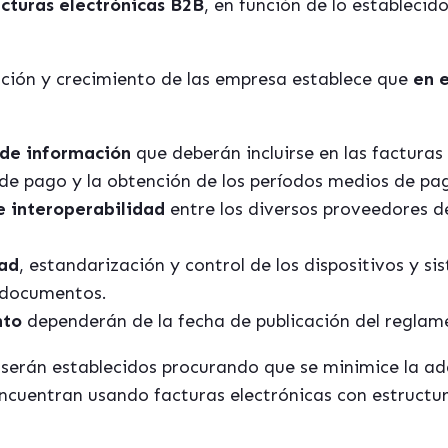
cturas electrónicas B2B
, en función de lo establecid
ción y crecimiento de las empresa establece que
en 
 de información
que deberán incluirse en las facturas e
s de pago y la obtención de los períodos medios de pa
e interoperabilidad
entre los diversos proveedores d
dad
, estandarización y control de los dispositivos y s
 documentos.
nto
dependerán de la fecha de publicación del reglam
s serán establecidos procurando que se minimice la ad
ncuentran usando facturas electrónicas con estructu