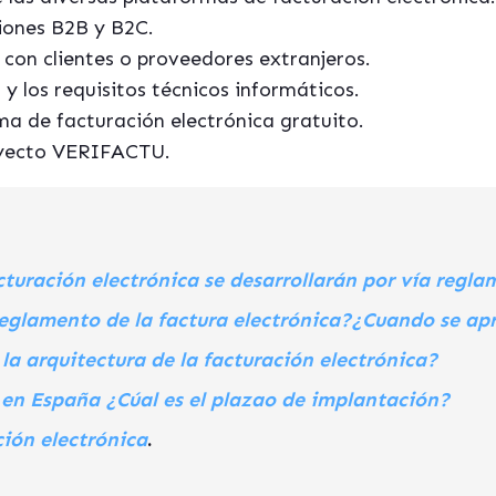
ciones B2B y B2C.
con clientes o proveedores extranjeros.
 y los requisitos técnicos informáticos.
ma de facturación electrónica gratuito.
oyecto VERIFACTU.
cturación electrónica se desarrollarán por vía regl
 reglamento de la factura electrónica?¿Cuando se ap
la arquitectura de la facturación electrónica?
 en España ¿Cúal es el plazao de implantación?
ción electrónica
.