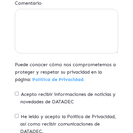
Comentario
Puede conocer cómo nos comprometemos a
proteger y respetar su privacidad en la
página:
Política de Privacidad.
Acepto recibir informaciones de noticias y
novedades de DATADEC
He leido y acepto la Política de Privacidad,
así como recibir comunicaciones de
DATADEC.