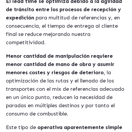
El lead time se optimiza debido a la agilidad
de tránsito entre los procesos de recepción y
expedición
para multitud de referencias y, en
consecuencia, el tiempo de entrega al cliente
final se reduce mejorando nuestra
competitividad.
Menor cantidad de manipulación requiere
menor cantidad de mano de obra y asumir
menores costes y riesgos de deterioro
, la
optimización de las rutas y el llenado de los
transportes con el mix de referencias adecuado
en un único punto, reducen la necesidad de
paradas en múltiples destinos y por tanto el
consumo de combustible.
Este tipo de
operativa aparentemente simple