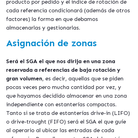
producto por pedido y el índice de rotación de
cada referencia condicionará (además de otros
factores) la forma en que debamos
almacenarlas y gestionarlas.
Asignación de zonas
Será el SGA el que nos dirija en una zona
reservada a referencias de baja rotación y
gran volumen
, es decir, aquellas que se piden
pocas veces pero mucha cantidad por vez, y
que hayamos decidido almacenar en una zona
independiente con estanterías compactas.
Tanto si se trata de estanterías drive-in (LIFO)
o drive-trought (FIFO) será el SGA el que guíe
al operario al ubicar las entradas de cada