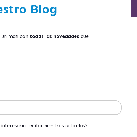
estro Blog
s un mail con
todas las novedades
que
interesaría recibir nuestros artículos?