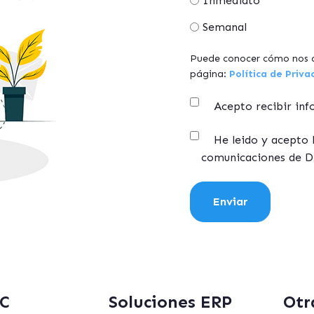
Inmediato
Semanal
Puede conocer cómo nos c
página:
Política de Priva
Acepto recibir in
He leido y acepto 
comunicaciones de 
C
Soluciones ERP
Otr