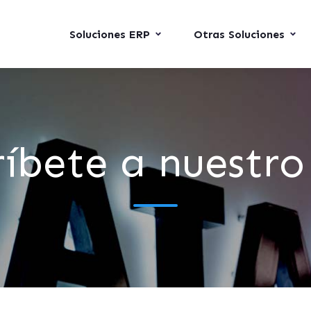
Soluciones ERP
Otras Soluciones
ríbete a nuestr