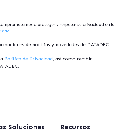
omprometemos a proteger y respetar su privacidad en la
cidad.
formaciones de noticias y novedades de DATADEC
la
Política de Privacidad
, así como recibir
DATADEC.
as Soluciones
Recursos