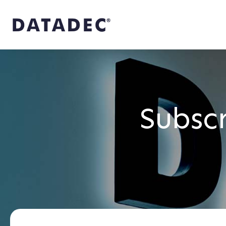
Subsc