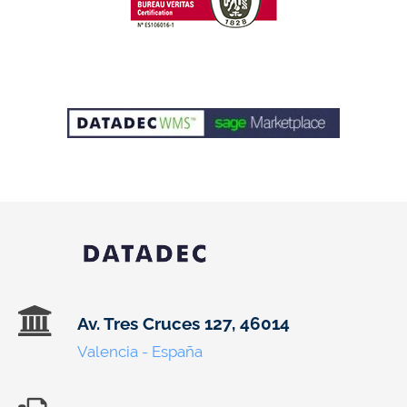
Av. Tres Cruces 127, 46014
Valencia - España