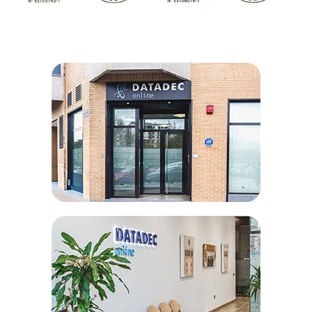
ALL
Multipurpose