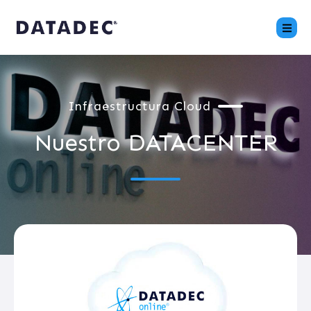
Infraestructura Cloud
Nuestro DATACENTER