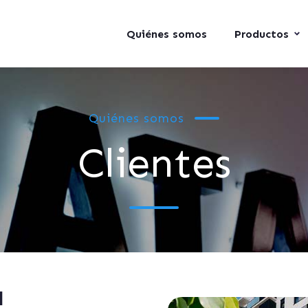
Quiénes somos
Productos
Quiénes somos
Clientes
a