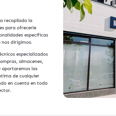
a recopilado la
es para ofrecerle
ionalidades específicas
 nos dirigimos.
écnicos especializados
 compras, almacenes,
le aportaremos las
ptima de cualquier
ndo en cuenta en todo
ector.