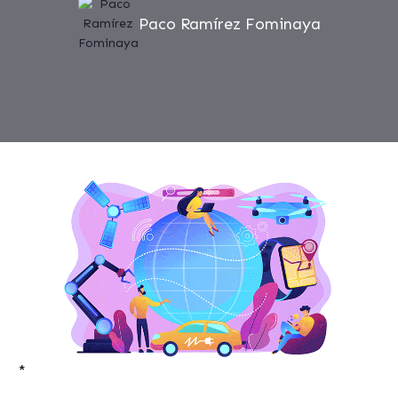
Paco Ramírez Fominaya
*