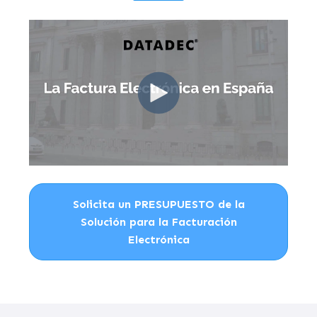
Solicita un PRESUPUESTO de la
Solución para la Facturación
Electrónica