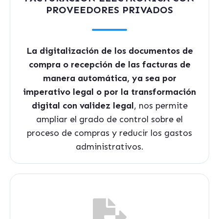
PROVEEDORES PRIVADOS
La digitalización de los documentos de
compra o recepción de las facturas de
manera automática, ya sea por
imperativo legal o por la transformación
digital con validez legal
, nos permite
ampliar el grado de control sobre el
proceso de compras y reducir los gastos
administrativos.