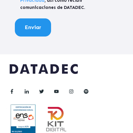
Privacidad
, así como recibir
comunicaciones de DATADEC.