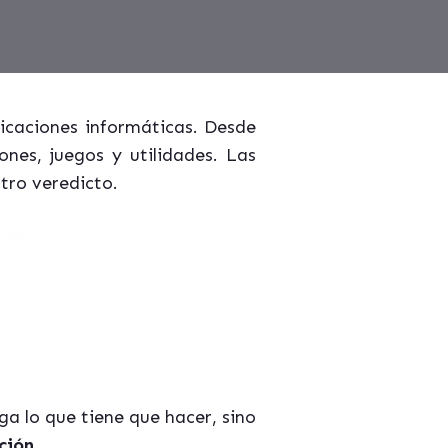
icaciones informáticas. Desde
nes, juegos y utilidades. Las
tro veredicto.
a lo que tiene que hacer, sino
ción.