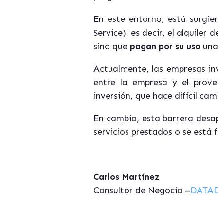
En este entorno, está surgi
Service), es decir, el alquile
sino que
pagan por su uso
una
Actualmente, las empresas inv
entre la empresa y el prove
inversión, que hace difícil ca
En cambio, esta barrera desap
servicios prestados o se está 
Carlos Martínez
Consultor de Negocio –
DATA