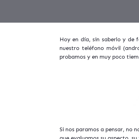
Hoy en día, sin saberlo y de
nuestro teléfono móvil (andr
probamos y en muy poco tiemp
Si nos paramos a pensar, no n
que evaluamos su aspecto, su