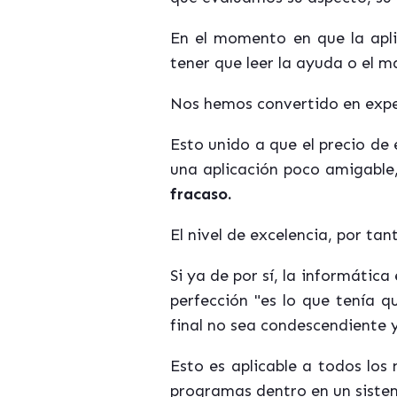
En el momento en que la aplic
tener que leer la ayuda o el 
Nos hemos convertido en expe
Esto unido a que el precio de
una aplicación poco amigable,
fracaso.
El nivel de excelencia, por ta
Si ya de por sí, la informátic
perfección "es lo que tenía q
final no sea condescendiente 
Esto es aplicable a todos los 
programas dentro en un siste