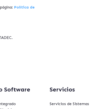
 página:
Política de
ATADEC.
o Software
Servicios
ntegrado
Servicios de Sistemas