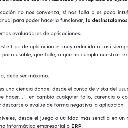
ación no nos convenza, si nos falla o es poco intui
manual para poder hacerla funcionar,
la desinstalamos
rtos evaluadores de aplicaciones.
 este tipo de aplicación es muy reducido o casi siemp
 poco usable, que falle, o que no cumpla nuestras e
nto, debe ser máximo.
a es una ciencia donde, desde el punto de vista del usu
ue hacer...", en cambio cualquier fallo, carencia o c
y descarte o evalúe de forma negativa la aplicación.
niveles, desde el juego o utilidad más sencilla en u
ma informático empresarial o
ERP.