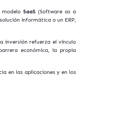
el modelo
SaaS
(Software as a
 solución informática o un ERP,
 inversión refuerza el vínculo
barrera económica, la propia
a en las aplicaciones y en los