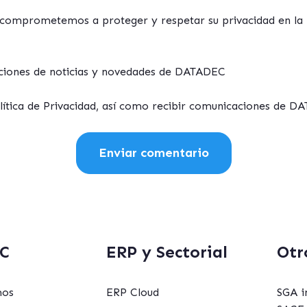
omprometemos a proteger y respetar su privacidad en la
aciones de noticias y novedades de DATADEC
olítica de Privacidad, así como recibir comunicaciones de D
C
ERP y Sectorial
Otr
mos
ERP Cloud
SGA i