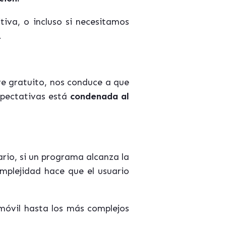
tiva, o incluso si necesitamos
.
re gratuito, nos conduce a que
xpectativas está
condenada al
ario, si un programa alcanza la
omplejidad hace que el usuario
n móvil hasta los más complejos