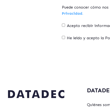
Puede conocer cómo nos c
Privacidad.
Acepto recibir inform
He leido y acepto la P
DATADE
Quiénes so