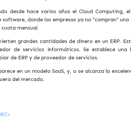
endo desde hace varios años el Cloud Computing, 
r de software, donde las empresas ya no "compran" una
 cuota mensual.
ierten grandes cantidades de dinero en un ERP. Esta
edor de servicios informáticos. Se establece una 
mbiar de ERP y de proveedor de servicios.
arece en un modelo SaaS, y, o se alcanza la excelenci
fuera del mercado.
DEC
-