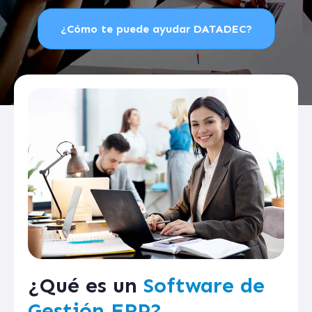
¿Cómo te puede ayudar DATADEC?
¿Qué es un
Software de
Gestión ERP?