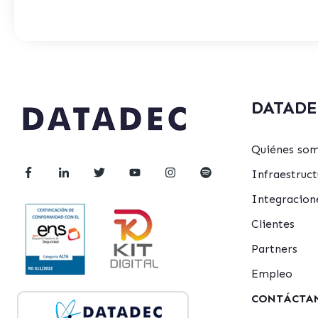
DATADE
Quiénes so
Infraestru
Integracion
Clientes
Partners
Empleo
CONTÁCTA