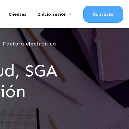
Clientes
Inicio sesión
Contacto
 Factura electrónica
ud, SGA
ión