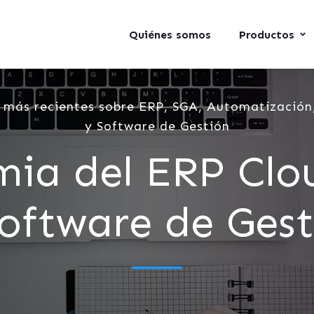
Quiénes somos
Productos
 más recientes sobre ERP, SGA, Automatización,
y Software de Gestión
ia del ERP Clo
Software de Gest