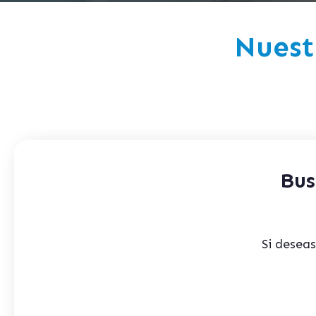
Nuest
Bus
Si desea