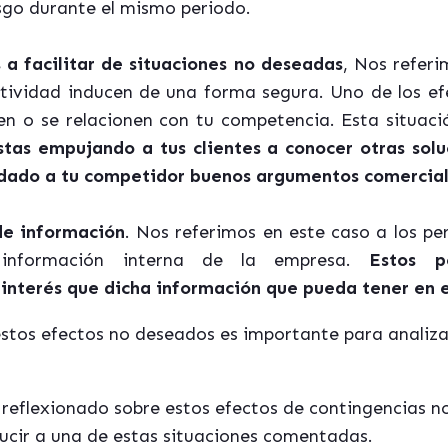
esgo durante el mismo periodo.
 a facilitar de situaciones no deseadas
, Nos referi
tividad inducen de una forma segura. Uno de los efe
ben o se relacionen con tu competencia. Esta situac
estas empujando a tus clientes a conocer otras sol
 dado a tu competidor buenos argumentos comercial
e información
. Nos referimos en este caso a los pe
información interna de la empresa.
Estos p
 interés que dicha información que pueda tener en 
stos efectos no deseados es importante para analizar
reflexionado sobre estos efectos de contingencias n
ducir a una de estas situaciones comentadas.