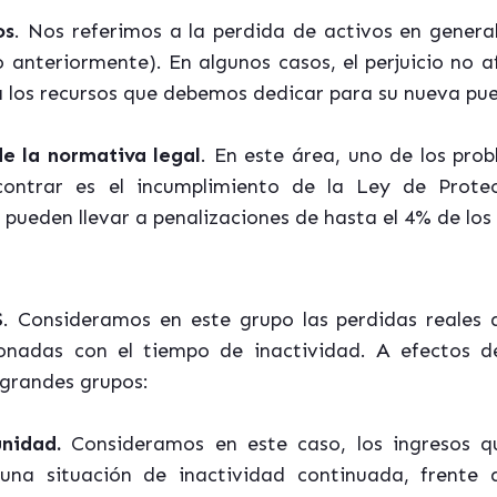
os
. Nos referimos a la perdida de activos en genera
 anteriormente). En algunos casos, el perjuicio no a
a los recursos que debemos dedicar para su nueva pu
e la normativa legal
. En
este área
, uno de los pro
ontrar es el incumplimiento de la Ley de Prote
pueden llevar a penalizaciones de hasta el 4% de los 
S
. Consideramos en este grupo las perdidas reales
ionadas con el tiempo de inactividad. A efectos d
grandes grupos:
nidad.
Consideramos en este caso, los ingresos q
una situación de inactividad continuada, frente 