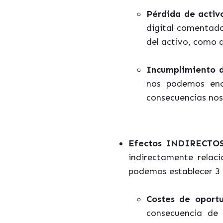
Pérdida de activ
digital comentado
del activo, como 
Incumplimiento d
nos podemos enc
consecuencias nos 
Efectos INDIRECTO
indirectamente relac
podemos establecer 3 
Costes de oportu
consecuencia de 