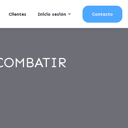
Clientes
Inicio sesión
Contacto
 COMBATIR