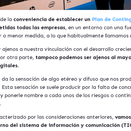
 de la
conveniencia de establecer un
Plan de Contin
etidas todas las empresas
, en un entorno con una fue
 o menor medida, a lo que habitualmente llamamos 
 ajenos a nuestra vinculación con el desarrollo crec
por otra parte,
tampoco podemos ser ajenos al mayor
gitales.
 da la sensación de algo etéreo y difuso que nos pro
 Esta sensación se suele producir por la falta de conc
y ponerle nombre a cada unos de los riesgos o conti
.
acterizado por las consideraciones anteriores,
vamos 
orno del sistema de información y comunicación (TI