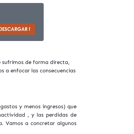
e sufrimos de forma directa,
os a enfocar las consecuencias
gastos y menos ingresos) que
nactividad ,
y las
perdidas
de
ia. Vamos a concretar algunos