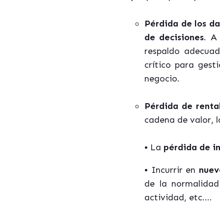
Pérdida de los da
de decisiones
. A
respaldo adecuad
crítico para gest
negocio.
Pérdida
de renta
cadena de valor, 
•
La
pérdida
de i
•
Incurrir en
nuev
de la normalidad)
actividad, etc.…