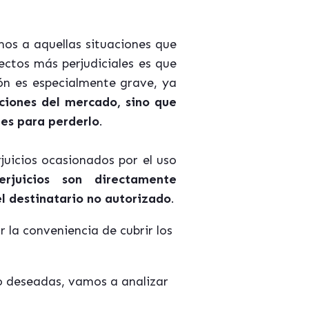
mos a aquellas situaciones que
ctos más perjudiciales es que
ión es especialmente grave, ya
uciones del mercado, sino que
es para perderlo
.
rjuicios ocasionados por el uso
erjuicios son directamente
el destinatario no autorizado
.
 la conveniencia de cubrir los
o deseadas, vamos a analizar