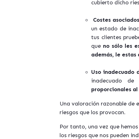
cubierto dicho ri
Costes asociados
un estado de inac
tus clientes prue
que
no sólo les 
además, le estas
Uso inadecuado d
inadecuado de 
proporcionales al
Una valoración razonable de e
riesgos que los provocan.
Por tanto, una vez que hemos 
los riesgos que nos pueden in