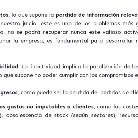
tos,
lo que supone la
perdida
de información releva
 nuestro juicio, este es uno de los problemas más 
o, no se podrá recuperar nunca este valioso activ
ionar la empresa, es fundamental para desarrollar 
bilidad
. La inactividad implica la paralización de lo
lo que supone no poder cumplir con los compromisos e
ngresos
, como puede ser la perdida
de
pedidos
de cli
os gastos no imputables a clientes
, como los coste
, obsolescencia de stock (según sectores), recurs