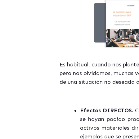
Es habitual, cuando nos plante
pero nos olvidamos, muchas ve
de una situación no deseada d
Efectos DIRECTOS.
C
se hayan podido prod
activos materiales d
ejemplos que se prese