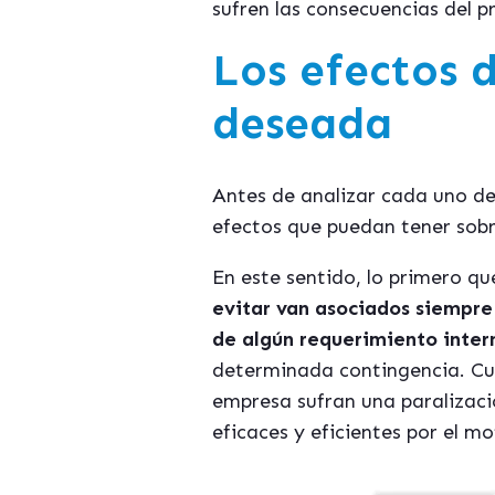
sufren las consecuencias del p
Los efectos d
deseada
Antes de analizar cada uno de
efectos que puedan tener sobr
En este sentido, lo primero q
evitar van asociados siempre 
de algún requerimiento intern
determinada contingencia. Cua
empresa sufran una paralizac
eficaces y eficientes por el m