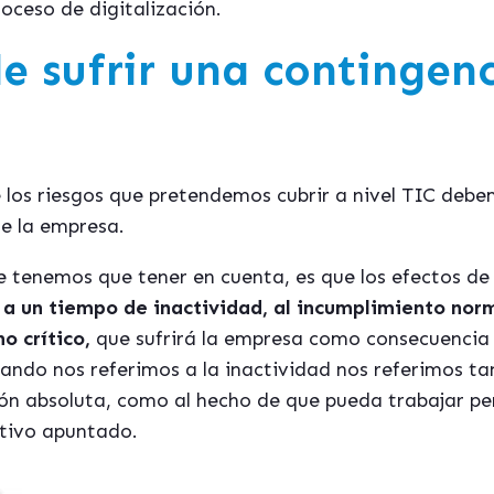
roceso de digitalización.
e sufrir una contingen
 los riesgos que pretendemos cubrir a nivel TIC debem
e la empresa.
ue tenemos que tener en cuenta, es que los efectos d
a un tiempo de inactividad, al incumplimiento norma
o crítico,
que sufrirá la empresa como consecuencia
ndo nos referimos a la inactividad nos referimos tan
ión absoluta, como al hecho de que pueda trabajar p
otivo apuntado.