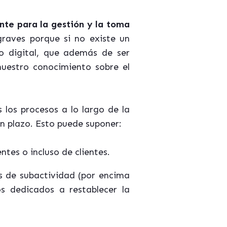
nte para la gestión y la toma
graves porque si no existe un
o digital, que además de ser
nuestro conocimiento sobre el
s
los
procesos a lo largo de la
n plazo. Esto puede suponer:
entes
o incluso de clientes.
s de subactividad (por encima
os dedicados a restablecer la