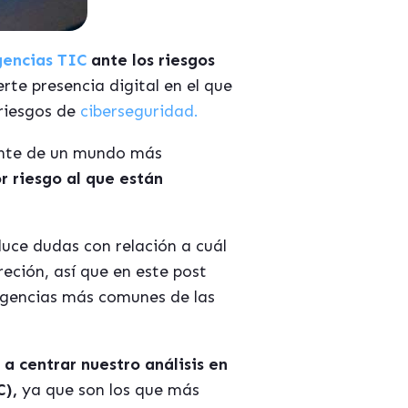
gencias TIC
ante los riesgos
rte presencia digital en el que
riesgos de
ciberseguridad.
iente de un mundo más
 riesgo al que están
duce dudas con relación a cuál
reción, así que en este post
ngencias más comunes de las
a centrar nuestro análisis en
C),
ya que son los que más