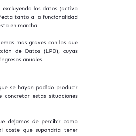
l excluyendo los datos (activo
fecta tanto a la funcionalidad
esta en marcha.
blemas
mas
graves con los que
cción de Datos (LPD), cuyas
ingresos anuales.
 que se hayan podido producir
e concretar estas situaciones
ue dejamos de percibir como
al coste que supondría tener