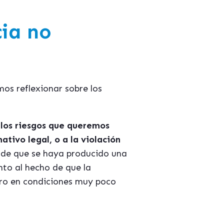
cia no
os reflexionar sobre los
e
los riesgos que queremos
tivo legal, o a la violación
 de que se haya producido una
to al hecho de que la
ero en condiciones muy poco