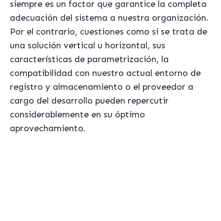
siempre es un factor que garantice la completa
adecuación del sistema a nuestra organización.
Por el contrario, cuestiones como si se trata de
una solución vertical u horizontal, sus
características de parametrización, la
compatibilidad con nuestro actual entorno de
registro y almacenamiento o el proveedor a
cargo del desarrollo pueden repercutir
considerablemente en su óptimo
aprovechamiento.
Si te interesa este tema, seguramente te podrá ser útil
nuestro ebook gratis sobre
"Los errores mas habituales al seleccionar un
sistema de gestion ERP"