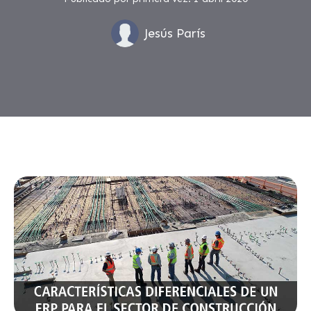
Jesús París