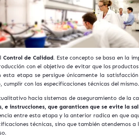
el
Control de Calidad
. Este concepto se basa en la i
producción con el objetivo de evitar que los producto
 esta etapa se persigue únicamente la satisfacción 
, cumplir con las especificaciones técnicas del mismo
ualitativo hacia sistemas de aseguramiento de la c
 e instrucciones, que garanticen que se evite la s
rencia entre esta etapa y la anterior radica en que aq
ificaciones técnicas, sino que también atendemos a 
so.