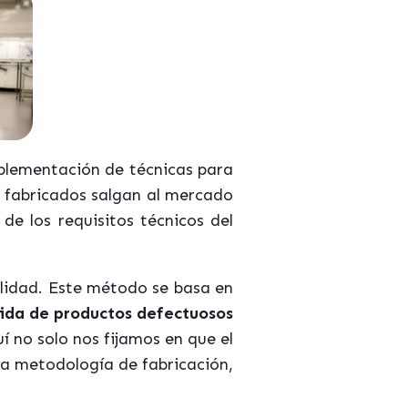
mplementación de técnicas para
s fabricados salgan al mercado
de los requisitos técnicos del
.
alidad. Este método se basa en
alida de productos defectuosos
uí no solo nos fijamos en que el
la metodología de fabricación,