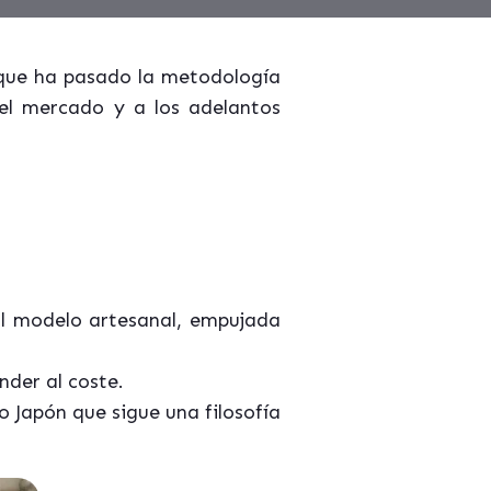
que ha pasado la metodología
del mercado y a los adelantos
al modelo artesanal, empujada
nder al coste.
vo Japón que sigue una filosofía