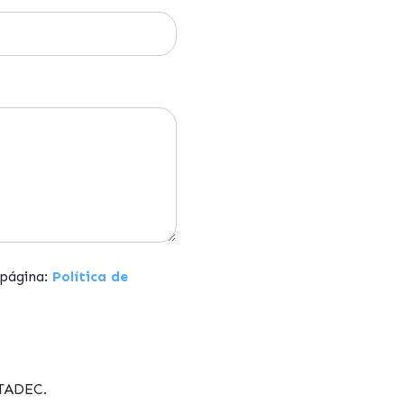
 página:
Política de
ATADEC.