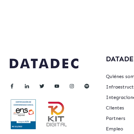
DATADE
Quiénes so
Infraestru
Integracion
Clientes
Partners
Empleo