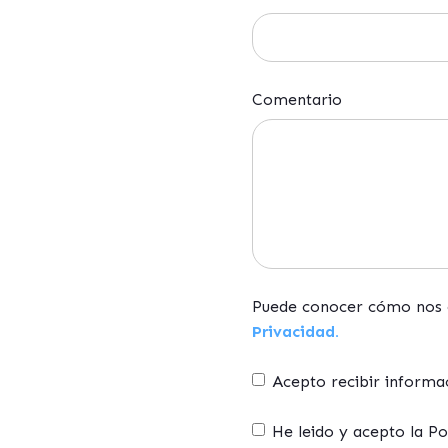
Comentario
Puede conocer cómo nos c
Privacidad.
Acepto recibir inform
He leido y acepto la P