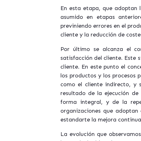
En esta etapa, que adoptan l
asumido en etapas anteriores
previniendo errores en el prod
cliente y la reducción de cos
Por último se alcanza el co
satisfacción del cliente. Est
cliente. En este punto el con
los productos y los procesos p
como el cliente indirecto, y
resultado de la ejecución de
forma integral, y de la rep
organizaciones que adoptan e
estandarte la mejora continua
La evolución que observamos 