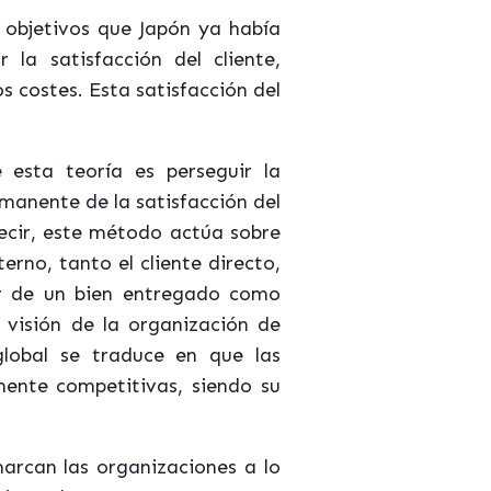
 objetivos que Japón ya había
 la satisfacción del cliente,
s costes. Esta satisfacción del
 esta teoría es perseguir la
manente de la satisfacción del
decir, este método actúa sobre
erno, tanto el cliente directo,
tor de un bien entregado como
 visión de la organización de
global se traduce en que las
ente competitivas, siendo su
arcan las organizaciones a lo