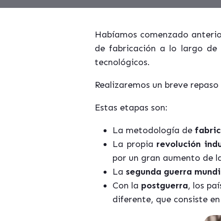
Habíamos comenzado anteriorm
de fabricación a lo largo de
tecnológicos.
Realizaremos un breve repaso 
Estas etapas son:
La metodología de
fabri
La propia
revolución indu
por un gran aumento de 
La
segunda guerra mundi
Con la
postguerra
, los pa
diferente, que consiste en