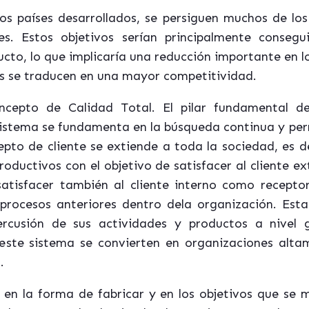
os países desarrollados, se persiguen muchos de los
. Estos objetivos serían principalmente conseguir
ucto, lo que implicaría una reducción importante en lo
tes se traducen en una mayor competitividad.
ncepto de Calidad Total. El pilar fundamental de
e sistema se fundamenta en la búsqueda continua y per
cepto de cliente se extiende a toda la sociedad, es 
roductivos con el objetivo de satisfacer al cliente ext
 satisfacer también al cliente interno como recep
 procesos anteriores dentro dela organización. Esta
ercusión de sus actividades y productos a nivel 
ste sistema se convierten en organizaciones altam
.
en la forma de fabricar y en los objetivos que se m