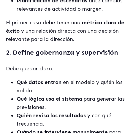
Planificación de escenarios
ante cambios
relevantes de actividad o margen.
El primer caso debe tener una
métrica clara de
éxito
y una relación directa con una decisión
relevante para la dirección.
2. Define gobernanza y supervisión
Debe quedar claro:
Qué datos entran
en el modelo y quién los
valida.
Qué lógica usa el sistema
para generar las
previsiones.
Quién revisa los resultados
y con qué
frecuencia.
Cuándo se interviene manualmente
para