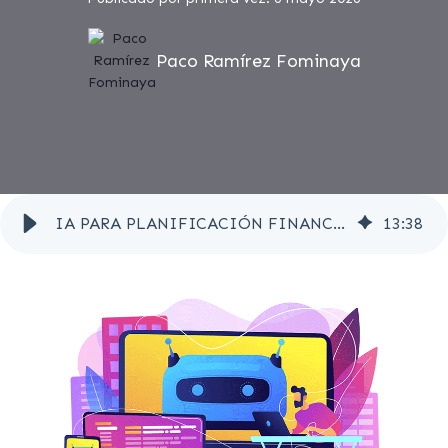
Paco Ramírez Fominaya
IA PARA PLANIFICACIÓN FINANCIERA: CÓMO MEJORAR LA TOMA DE DECISIONES FINANCIERAS
13
:
38