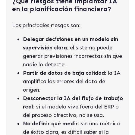
¿Qué riesgos tiene implantar IA
en la planificación financiera?
Los principales riesgos son:
Delegar decisiones en un modelo sin
supervisión clara
: el sistema puede
generar previsiones incorrectas sin que
nadie lo detecte.
Partir de datos de baja calidad
: la IA
amplifica los errores del dato de
origen.
Desconectar la IA del flujo de trabajo
real
: si el modelo vive fuera del ERP o
del proceso directivo, no se usa.
No definir qué medir
: sin una métrica
de éxito clara, es difícil saber si la