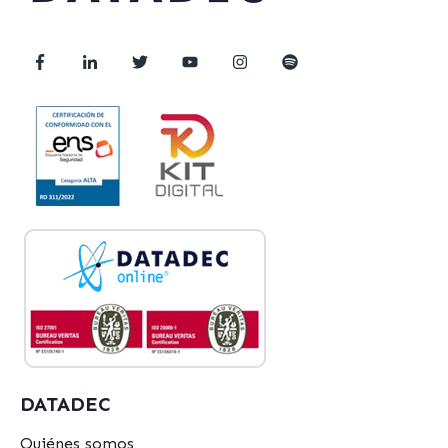
DATADEC
Quiénes somos