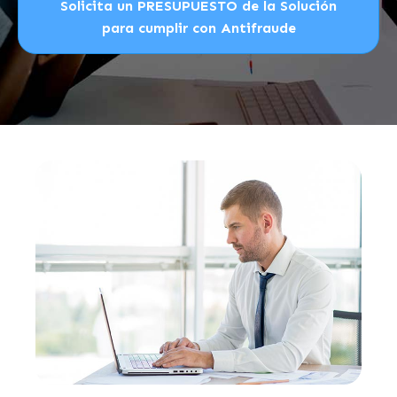
Solicita un PRESUPUESTO de la Solución
para cumplir con Antifraude