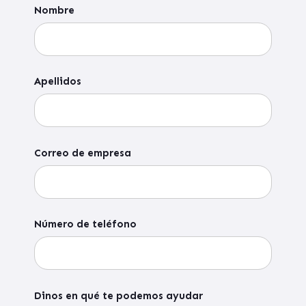
Nombre
Apellidos
Correo de empresa
Número de teléfono
Dinos en qué te podemos ayudar