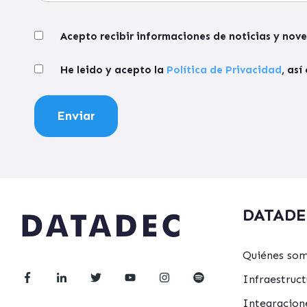
Acepto recibir informaciones de noticias y no
He leido y acepto la
Política de Privacidad
, as
DATADE
Quiénes so
Infraestru
Integracion