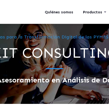
Quiénes somos
Productos
as para la Transformación Digital de las PYMES
KIT CONSULTIN
Asesoramiento en Análisis de D