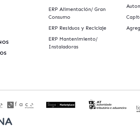
Autom
ERP Alimentación/ Gran
Consumo
Capit
ERP Residuos y Reciclaje
Agreg
ERP Mantenimiento/
NOS
Instaladoras
MOS