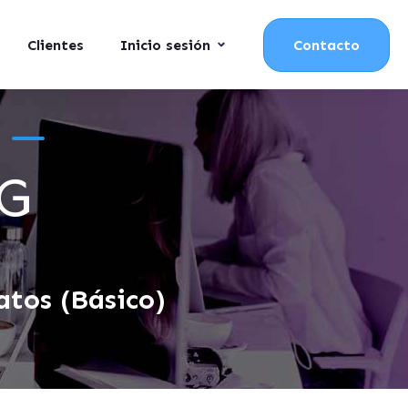
Clientes
Inicio sesión
Contacto
G
atos (Básico)