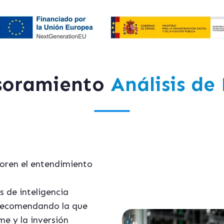
esoramiento
Análisis de
joren el entendimiento
s de inteligencia
, recomendando la que
me y la inversión