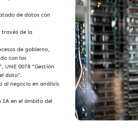
tratado de datos con
 través de la
ocesos de gobierno,
rdo con las
”, UNE 0078 “Gestión
el dato”.
 al negocio en análisis
a IA en el ámbito del