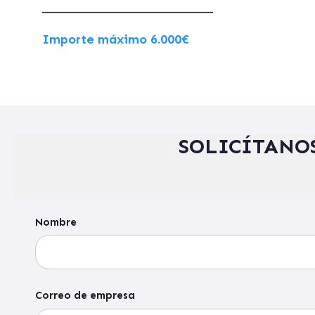
___________________________
Importe máximo 6.000€
SOLICÍTANO
Nombre
Correo de empresa