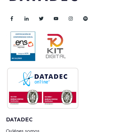
DATADEC
Quiénes somos