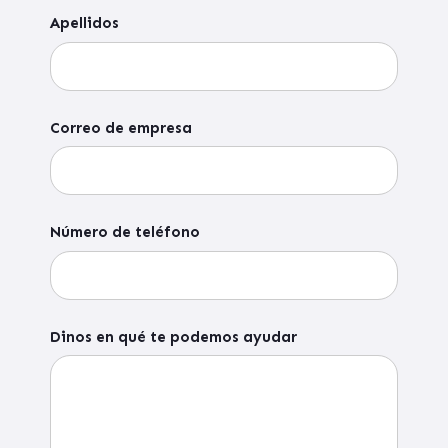
Apellidos
Correo de empresa
Número de teléfono
Dinos en qué te podemos ayudar