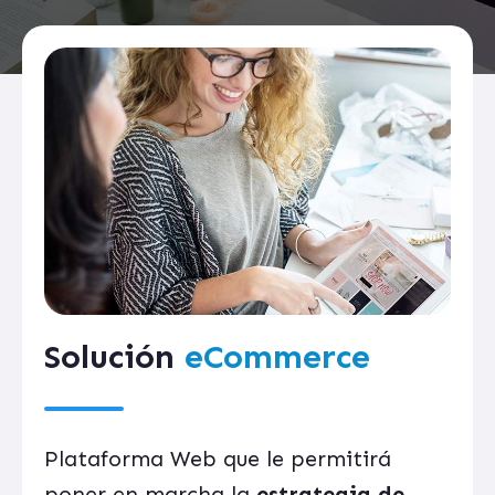
Solución
eCommerce
Plataforma Web que le permitirá
poner en marcha la
estrategia de