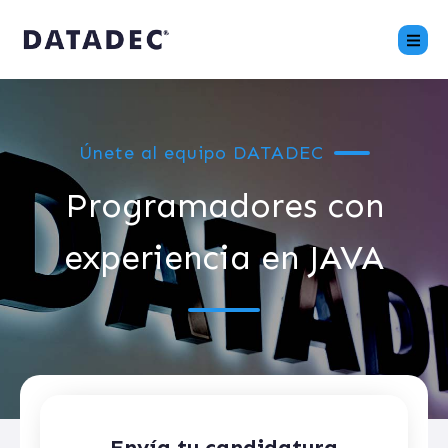
Únete al equipo DATADEC
Programadores con
experiencia en JAVA
Envía tu candidatura