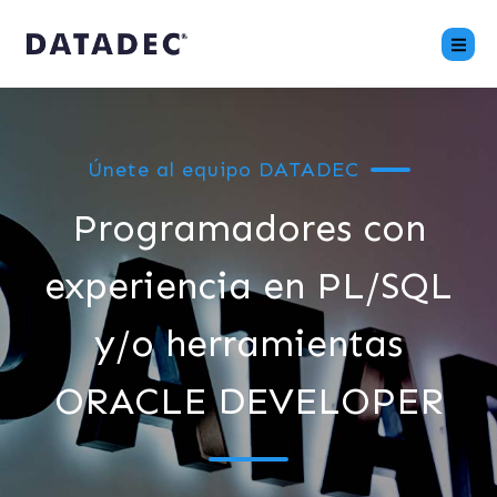
Únete al equipo DATADEC
Programadores con
experiencia en PL/SQL
y/o herramientas
ORACLE DEVELOPER