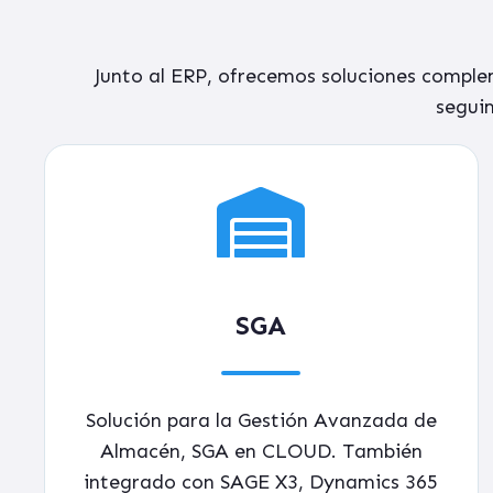
Junto al ERP, ofrecemos s
oluciones comple
seguim
SGA
Solución para la Gestión Avanzada de
Almacén, SGA en CLOUD. También
integrado con SAGE X3, Dynamics 365