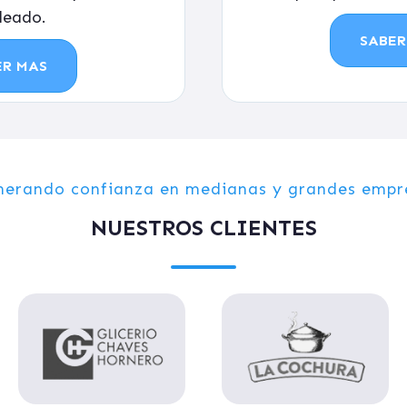
leado.
SABER
ER MAS
nerando confianza en medianas y grandes empre
NUESTROS CLIENTES