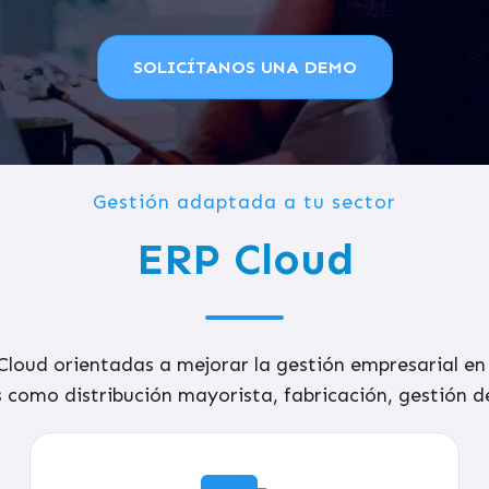
SOLICÍTANOS UNA DEMO
Gestión adaptada a tu sector
ERP Cloud
loud orientadas a mejorar la gestión empresarial e
 como distribución mayorista, fabricación, gestión 