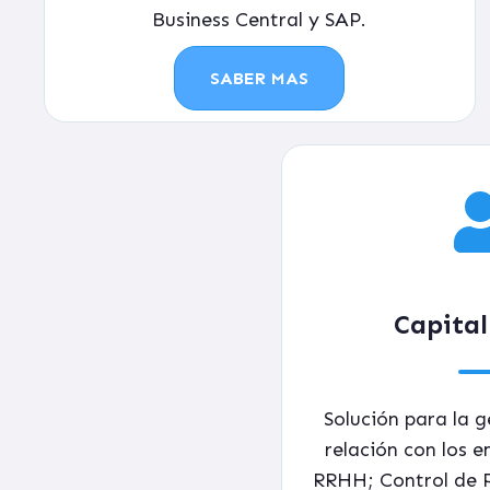
Business Central y SAP.
SABER MAS
Capita
Solución para la g
relación con los 
RRHH; Control de P