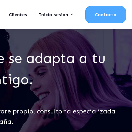
Clientes
Inicio sesión
Contacto
e se adapta a tu
tigo.
e propio, consultoría especializada
paña.