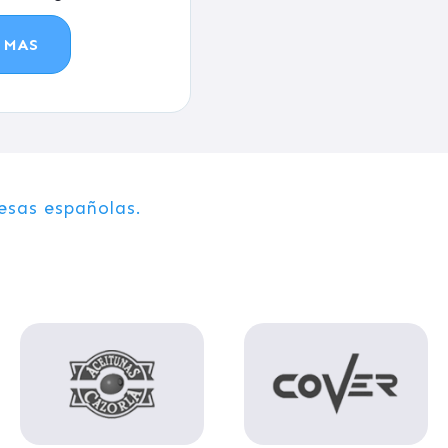
 MAS
sas españolas.