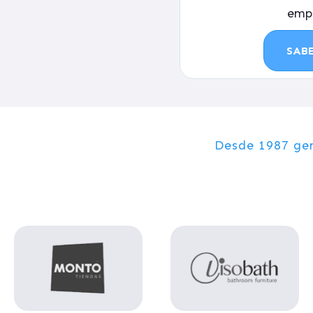
emp
SAB
Desde 1987 ge