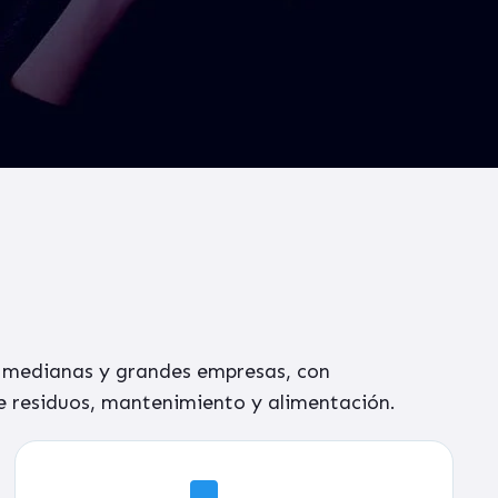
n
medianas y grandes empresas
, con
de residuos, mantenimiento y alimentación.