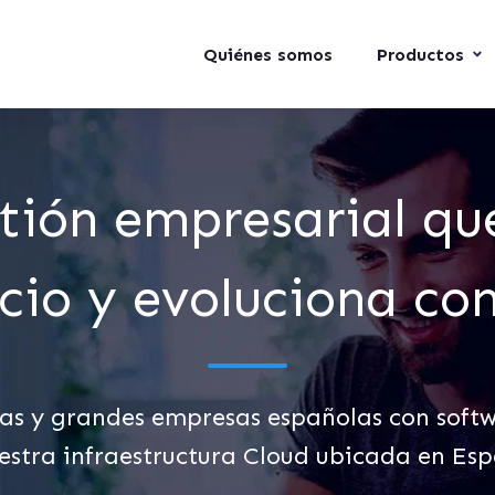
Quiénes somos
Productos
tión empresarial qu
cio y evoluciona con
 y grandes empresas españolas con softwar
estra infraestructura Cloud ubicada en Es