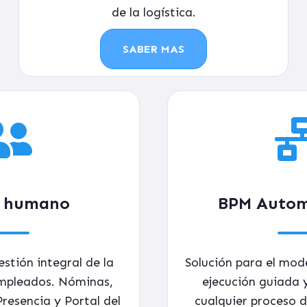
de la logística
.
SABER MAS
l humano
BPM Autom
estión integral de la
Solución para el mod
empleados.
Nóminas,
ejecución guiada 
resencia y Portal del
cualquier proceso d