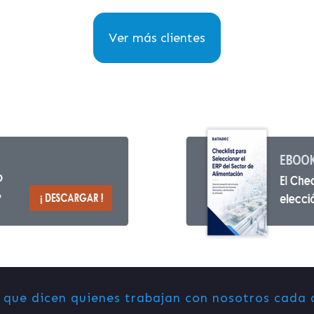
Ver más clientes
 que dicen quienes trabajan con nosotros cada 