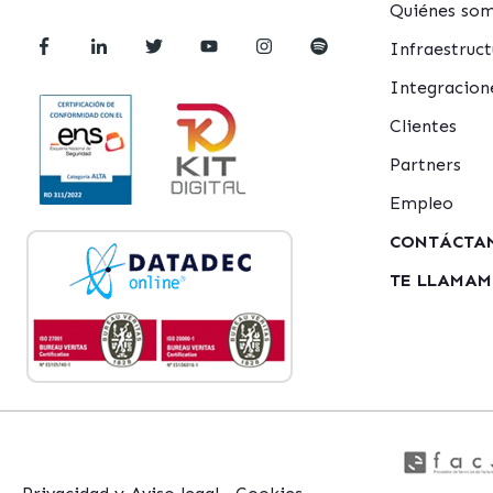
Quiénes so
Infraestru
Integracion
Clientes
Partners
Empleo
CONTÁCTA
TE LLAMA