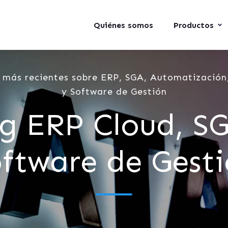
Quiénes somos
Productos
 más recientes sobre ERP, SGA, Automatización,
y Software de Gestión
g ERP Cloud, S
ftware de Gest