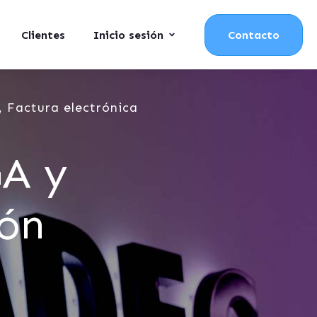
Clientes
Inicio sesión
Contacto
 Factura electrónica
GA y
ión