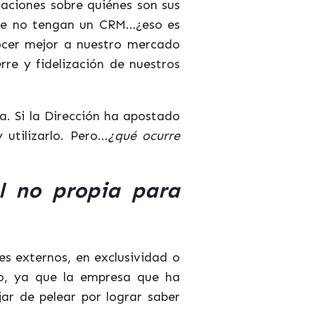
caciones sobre quiénes son sus
nque no tengan un CRM…¿eso es
nocer mejor a nuestro mercado
rre y fidelización de nuestros
. Si la Dirección ha apostado
utilizarlo. Pero…
¿qué ocurre
l no propia para
es externos, en exclusividad o
lo, ya que la empresa que ha
r de pelear por lograr saber