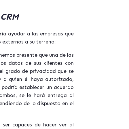
l CRM
ría ayudar a las empresas que
 externos a su terreno:
tenemos presente que una de las
los datos de sus clientes con
l grado de privacidad que se
y a quien él haya autorizado,
 podría establecer un acuerdo
 ambos, se le hará entrega al
endiendo de lo dispuesto en el
 ser capaces de hacer ver al