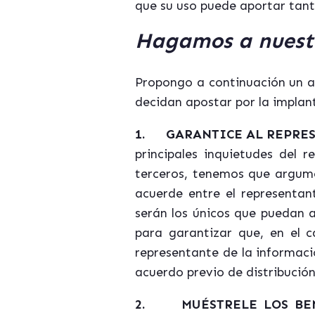
que su uso puede aportar tant
Hagamos a nuestr
Propongo a continuación un a
decidan apostar por la implan
1.
GARANTICE AL REPRES
principales inquietudes del 
terceros, tenemos que argume
acuerde entre el representan
serán los únicos que puedan 
para garantizar que, en el c
representante de la informaci
acuerdo previo de distribució
2.
MUÉSTRELE LOS BE