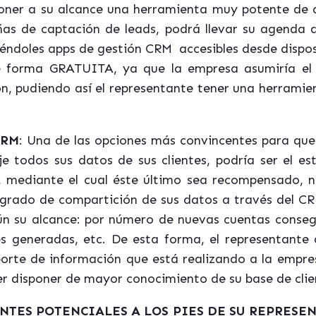
ner a su alcance una herramienta muy potente de a
as de captación de leads, podrá llevar su agenda d
ciéndoles apps de gestión CRM accesibles desde dispo
 forma GRATUITA, ya que la empresa asumiría el 
n, pudiendo así el representante tener una herrami
CRM
: Una de las opciones más convincentes para que 
eje todos sus datos de sus clientes, podría ser el 
, mediante el cual éste último sea recompensado, n
l grado de compartición de sus datos a través del CRM
n su alcance: por número de nuevas cuentas consegu
s generadas, etc. De esta forma, el representante
orte de información que está realizando a la empres
er disponer de mayor conocimiento de su base de clie
NTES POTENCIALES A LOS PIES DE SU REPRESE