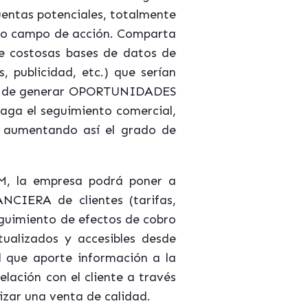
uentas potenciales, totalmente
ado campo de acción. Comparta
de costosas bases de datos de
, publicidad, etc.) que serían
gará de generar OPORTUNIDADES
haga el seguimiento comercial,
y aumentando así el grado de
M, la empresa podrá poner a
IERA de clientes (tarifas,
seguimiento de efectos de cobro
ualizados y accesibles desde
l que aporte información a la
lación con el cliente a través
izar una venta de calidad.