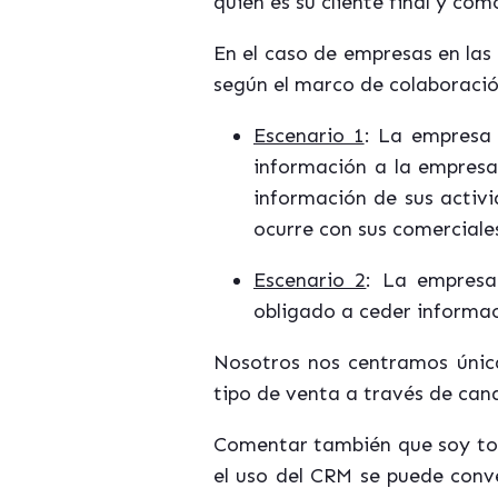
quién es su cliente final y có
En el caso de empresas en las
según el marco de colaboración
Escenario 1
: La empresa 
información a la empresa 
información de sus activi
ocurre con sus comerciales
Escenario 2
: La empresa
obligado a ceder informac
Nosotros nos centramos única
tipo de venta a través de can
Comentar también que soy tot
el uso del CRM se puede conve