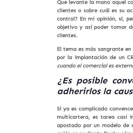
Que levante la mano aquel com
clientes o sobre cuál es su 
control? En mi opinión, sí, 
objetivo y así poder tomar de
clientes.
El tema es más sangrante en 
por la implantación de un CR
cuando el comercial es extern
¿Es posible conv
adherirlos la cau
Si ya es complicado convencer
multicartera, es tarea casi 
apostado por un modelo de ca