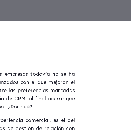
s empresas todavía no se ha
anzados con el que mejoran el
tre las preferencias marcadas
ón de CRM, al final ocurre que
ión…¿Por qué?
eriencia comercial, es el del
tas de gestión de relación con