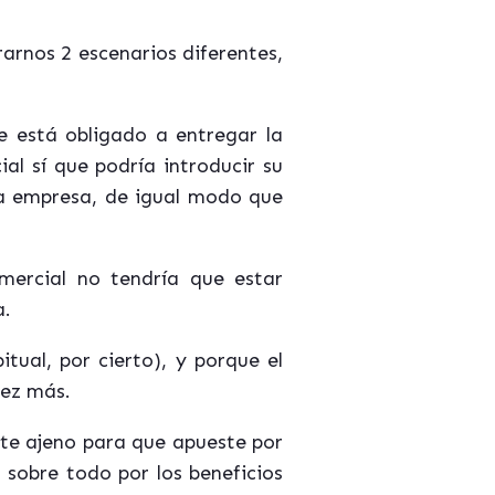
arnos 2 escenarios diferentes,
e está obligado a entregar la
al sí que podría introducir su
 la empresa, de igual modo que
mercial no tendría que estar
a.
ual, por cierto), y porque el
vez más.
te ajeno para que apueste por
 sobre todo por los beneficios