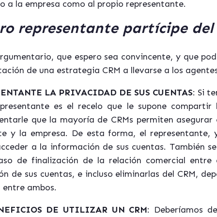
o a la empresa como al propio representante.
o representante partícipe de
rgumentario, que espero sea convincente, y que pod
tación de una estrategia CRM a llevarse a los agentes
ENTANTE LA PRIVACIDAD DE SUS CUENTAS
: Si 
representante es el recelo que le supone compartir 
ntarle que la mayoría de CRMs permiten asegurar e
te y la empresa. De esta forma, el representante, 
acceder a la información de sus cuentas. También se
aso de finalización de la relación comercial entre
ón de sus cuentas, e incluso eliminarlas del CRM, dep
n entre ambos.
NEFICIOS DE UTILIZAR UN CRM
: Deberíamos de