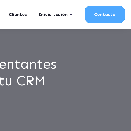
Clientes
Inicio sesión
Contacto
sentantes
 tu CRM