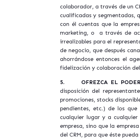
colaborador, a través de un C
cualificadas y segmentadas, 
con él cuentas que la empres
marketing, o a través de acci
irrealizables para el repres
de negocio, que después canal
ahorrándose entonces el age
fidelización y colaboración de
5.
OFREZCA EL PODER
disposición del represent
promociones, stocks disponible
pendientes, etc.) de los que
cualquier lugar y a cualquie
empresa, sino que la empresa 
del CRM, para que éste pueda 