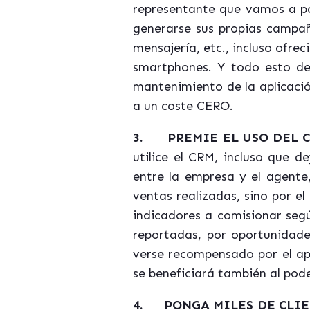
representante que vamos a po
generarse sus propias campañ
mensajería, etc., incluso ofre
smartphones. Y todo esto de
mantenimiento de la aplicació
a un coste CERO.
3.
PREMIE EL USO DEL 
utilice el CRM, incluso que d
entre la empresa y el agente
ventas realizadas, sino por e
indicadores a comisionar segú
reportadas, por oportunidade
verse recompensado por el ap
se beneficiará también al pod
4.
PONGA MILES DE CLIE