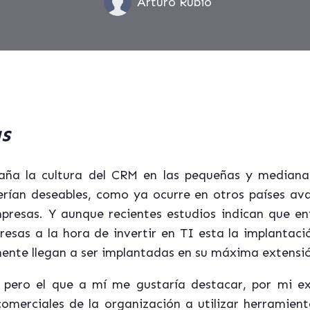
Arturo Rubio
s
aña la cultura del CRM en las pequeñas y mediana
serían deseables, como ya ocurre en otros países av
presas. Y aunque recientes estudios indican que en
resas a la hora de invertir en TI esta la implantaci
ilmente llegan a ser implantadas en su máxima extens
 pero el que a mí me gustaría destacar, por mi exp
comerciales de la organización a utilizar herramien