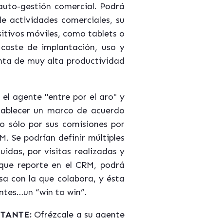
uto-gestión comercial. Podrá
e actividades comerciales, su
sitivos móviles, como tablets o
coste de implantación, uso y
enta de muy alta productividad
el agente "entre por el aro" y
establecer un marco de acuerdo
o sólo por sus comisiones por
. Se podrían definir múltiples
idas, por visitas realizadas y
 que reporte en el CRM, podrá
a con la que colabora, y ésta
ntes…un “win to win”.
NTANTE:
Ofrézcale a su agente