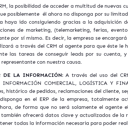
RM, la posibilidad de acceder a multitud de nuevas c
que posiblemente él ahora no disponga por su limit
a haya ido consiguiendo gracias a la adquisición 
ones de marketing, (telemarketing, ferias, eventos
entante por sí mismo. Es decir, la empresa se encar
izará a través del CRM al agente para que éste le 
nte las tareas de conseguir leads por su cuenta, 
l representante con nuestra causa.
 DE LA INFORMACIÓN:
A través del uso del CR
ante INFORMACIÓN COMERCIAL, LOGÍSTICA Y FINANC
s, histórico de pedidos, reclamaciones del cliente, 
 disponga en el ERP de la empresa, totalmente act
r hora, de forma que no será solamente el agente e
también ofrecerá datos clave y actualizados de la re
tener todas la información necesaria para poder real