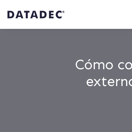
Cómo con
extern