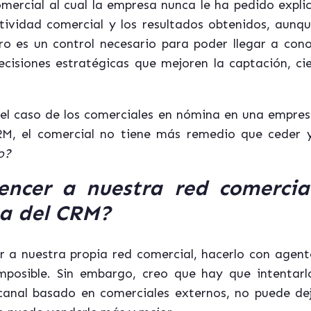
ercial al cual la empresa nunca le ha pedido expli
actividad comercial y los resultados obtenidos, au
pero es un control necesario para poder llegar a co
cisiones estratégicas que mejoren la captación, cie
el caso de los comerciales en nómina en una empresa
M, el comercial no tiene más remedio que ceder y 
o?
encer a nuestra red comercia
sa del CRM?
 a nuestra propia red comercial, hacerlo con agent
imposible. Sin embargo, creo que hay que intentar
nal basado en comerciales externos, no puede deja