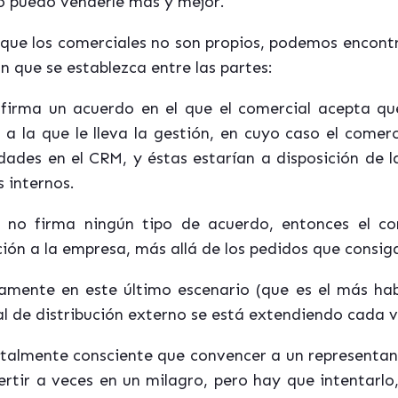
mo puedo venderle más y mejor.
 que los comerciales no son propios, podemos encontr
 que se establezca entre las partes:
firma un acuerdo en el que el comercial acepta qu
a la que le lleva la gestión, en cuyo caso el comerci
dades en el CRM, y éstas estarían a disposición de
 internos.
 no firma ningún tipo de acuerdo, entonces el co
ión a la empresa, más allá de los pedidos que consig
mente en este último escenario (que es el más habit
al de distribución externo se está extendiendo cada 
almente consciente que convencer a un representan
rtir a veces en un milagro, pero hay que intentarlo,