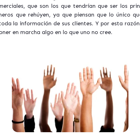
merciales, que son los que tendrían que ser los pri
meros que rehúyen, ya que piensan que lo único qu
toda la información de sus clientes. Y por esta raz
oner en marcha algo en lo que uno no cree.