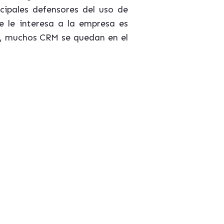
ncipales defensores del uso de
e le interesa a la empresa es
ón, muchos CRM se quedan en el