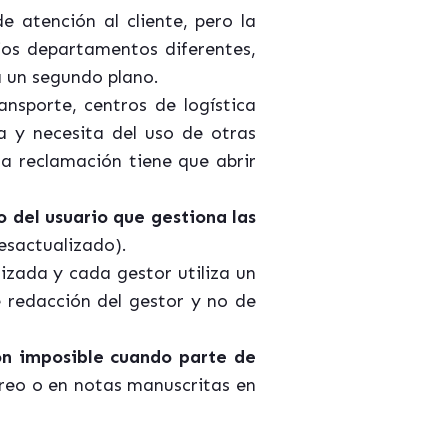
 atención al cliente, pero la
ios departamentos diferentes,
a un segundo plano.
nsporte, centros de logística
a y necesita del uso de otras
la reclamación tiene que abrir
 del usuario que gestiona las
sactualizado).
izada y cada gestor utiliza un
 redacción del gestor y no de
ón imposible cuando parte de
rreo o en notas manuscritas en