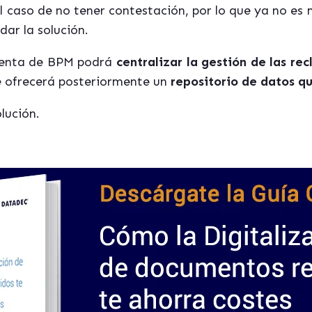
el caso de no tener contestación, por lo que ya no es m
ar la solución.
mienta de BPM podrá
centralizar la gestión de las re
e ofrecerá posteriormente un
repositorio de datos qu
olución.