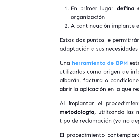
En primer lugar
defina 
organización
A continuación implante 
Estos dos puntos le permitirá
adaptación a sus necesidades 
Una
herramienta de BPM
está
utilizarlos como origen de in
albarán, factura o condicion
abrir la aplicación en la que r
Al implantar el procedimi
metodología,
utilizando las 
tipo de reclamación (ya no de
El procedimiento contemplar