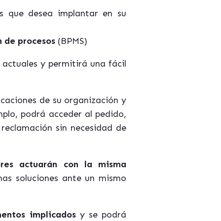
s que desea implantar en su
n de procesos
(BPMS)
actuales y permitirá una fácil
icaciones de su organización y
mplo, podrá acceder al pedido,
 reclamación sin necesidad de
ores actuarán con la misma
mas soluciones ante un mismo
mentos implicados
y se podrá