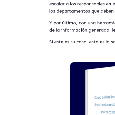
escalar a los responsables en 
los departamentos que deben d
Y por último, con una herra
de la información generada, l
Si este es su caso, esta es la s