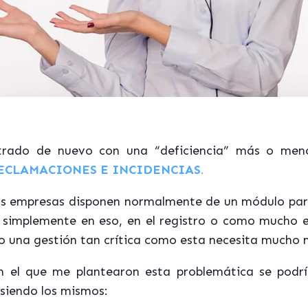
rado de nuevo con una “deficiencia” más o meno
RECLAMACIONES E INCIDENCIAS
.
s empresas disponen normalmente de un módulo para
n simplemente en eso, en el registro o como mucho e
o una gestión tan crítica como esta necesita mucho 
 el que me plantearon esta problemática se podría
 siendo los mismos: