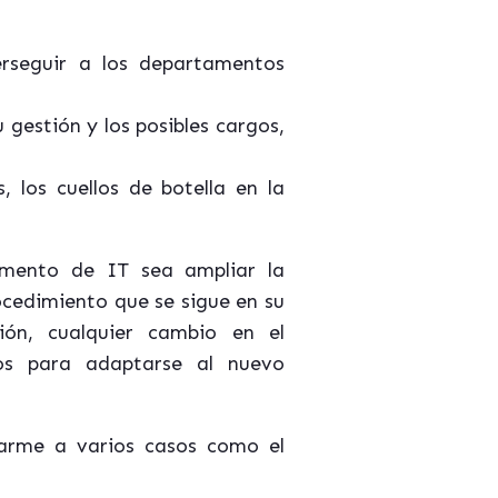
rseguir a los departamentos
 gestión y los posibles cargos,
 los cuellos de botella en la
amento de IT sea ampliar la
ocedimiento que se sigue en su
ón, cualquier cambio en el
los para adaptarse al nuevo
arme a varios casos como el