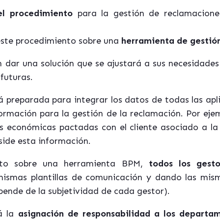
el procedimiento
para la gestión de reclamacione
este procedimiento sobre una
herramienta de gestió
n dar una solución que se ajustará a sus necesidades 
futuras.
 preparada para integrar los datos de todas las apl
formación para la gestión de la reclamación. Por eje
es económicas pactadas con el cliente asociado a la
eside esta información.
ento sobre una herramienta BPM,
todos los gest
mismas plantillas de comunicación y dando las mis
pende de la subjetividad de cada gestor).
á la
asignación de responsabilidad a los departa