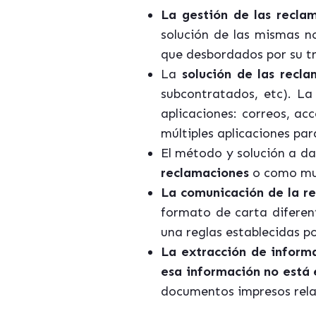
La gestión de las recla
solución de las mismas n
que desbordados por su tr
La
solución de las recla
subcontratados, etc). La
aplicaciones: correos, ac
múltiples aplicaciones par
El método y solución a da
reclamaciones
o como muc
La comunicación de la re
formato de carta diferen
una reglas establecidas po
La extracción de informa
esa información no está 
documentos impresos rela