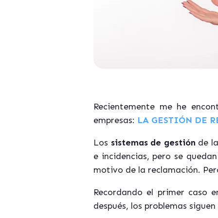
Recientemente me he encont
empresas:
LA GE
STIÓN DE 
Los
si
stemas de gestión
de la
e incidencias, pero se queda
motivo de la reclamación. Per
Recordando el primer caso en
después, los problemas siguen