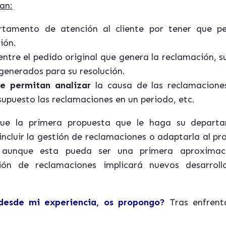
an:
tamento de atención al cliente por tener que pe
ión.
ntre el pedido original que genera la reclamación, su
generados para su resolución.
e permitan analizar
la causa de las reclamaciones,
supuesto las reclamaciones en un periodo, etc.
que la primera propuesta que le haga su depart
incluir la gestión de reclamaciones o adaptarla al pr
, aunque esta pueda ser una primera aproximaci
ión de reclamaciones implicará nuevos desarrol
 desde mi experiencia, os propongo?
Tras enfrent