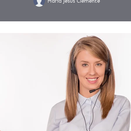
María Jesús Clemente