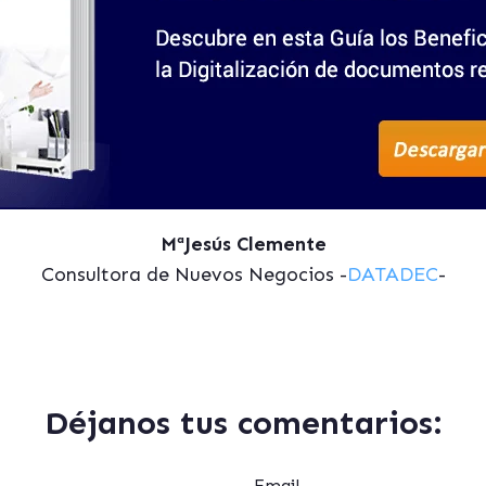
MªJesús Clemente
Consultora de Nuevos Negocios -
DATADEC
-
Déjanos tus comentarios:
Email