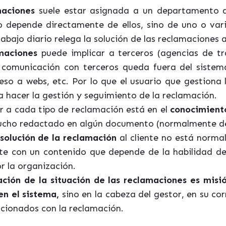
maciones
suele estar asignada a un departamento de
o depende directamente de ellos, sino de uno o var
abajo diario relega la solución de las reclamaciones 
macio
nes
puede implicar a terceros (agencias de tra
 comunicación con terceros queda fuera del sistem
ceso a webs, etc. Por lo que el usuario que gestiona 
a hacer la gestión y seguimiento de la reclamación.
r a cada tipo de reclamación está en el
conocimiento
ho redactado en algún documento (normalmente de
solución de la reclamación
al cliente no está normal
te con un contenido que depende de la habilidad de
r la organización.
ción de la situación de las reclamaciones
es misi
en el sistema,
sino en la cabeza del gestor, en su co
cionados con la reclamación.