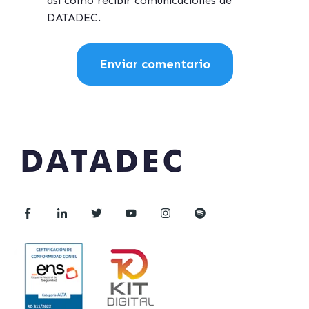
así como recibir comunicaciones de
DATADEC.