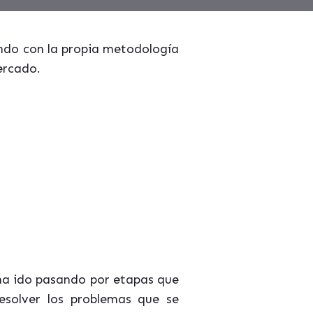
nando con la propia metodología
ercado.
 ha ido pasando por etapas que
solver los problemas que se