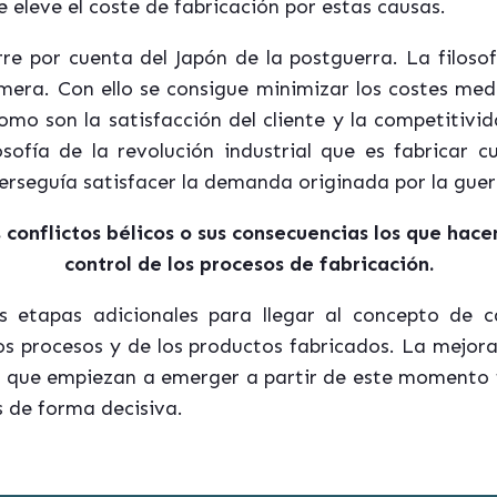
 eleve el coste de fabricación por estas causas.
orre por cuenta del Japón de la postguerra. La filo
rimera. Con ello se consigue minimizar los costes m
omo son la satisfacción del cliente y la competitivi
osofía de la revolución industrial que es fabricar 
rseguía satisfacer la demanda originada por la guer
conflictos bélicos o sus consecuencias los que hacen
control de los procesos de fabricación.
s etapas adicionales para llegar al concepto de c
os procesos y de los productos fabricados. La mejora
es que empiezan a emerger a partir de este momento f
s de forma decisiva.