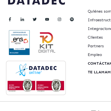
Quiénes so
Infraestru
Integracion
Clientes
Partners
Empleo
CONTÁCTA
TE LLAMA