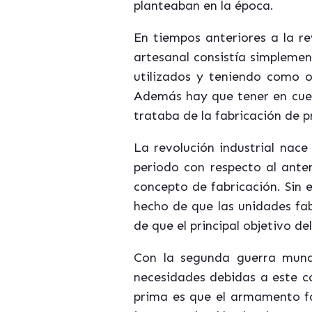
planteaban en la época.
En tiempos anteriores a la re
artesanal consistía simplemen
utilizados y teniendo como ob
Además hay que tener en cuen
trataba de la fabricación de p
La revolución industrial nac
periodo con respecto al anter
concepto de fabricación. Sin 
hecho de que las unidades fab
de que el principal objetivo d
Con la segunda guerra mundi
necesidades debidas a este c
prima es que el armamento fa