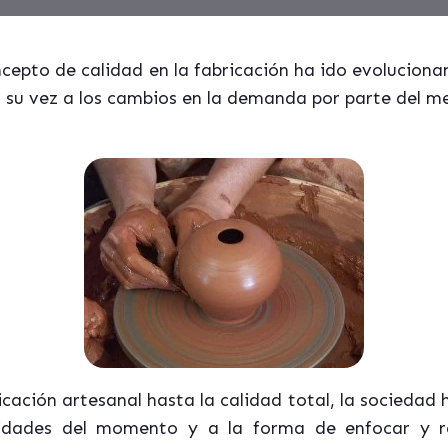
concepto de calidad en la fabricación ha ido evolucio
a su vez a los cambios en la demanda por parte del m
cación artesanal hasta la calidad total, la sociedad
sidades del momento y a la forma de enfocar y re