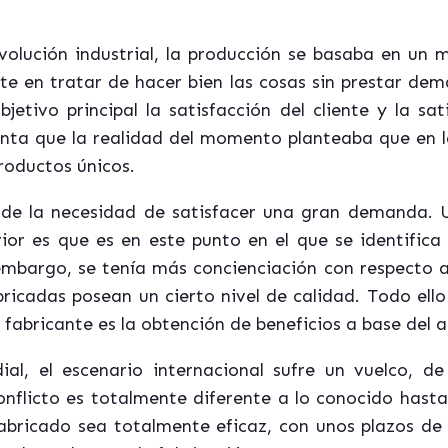
volución industrial, la producción se basaba en un
te en tratar de hacer bien las cosas sin prestar dem
jetivo principal la satisfacción del cliente y la sat
ta que la realidad del momento planteaba que en l
roductos únicos.
e de la necesidad de satisfacer una gran demanda. U
ior es que es en este punto en el que se identifica
embargo, se tenía más concienciación con respecto 
ricadas posean un cierto nivel de calidad. Todo ello
el fabricante es la obtención de beneficios a base del
al, el escenario internacional sufre un vuelco, d
onflicto es totalmente diferente a lo conocido hast
bricado sea totalmente eficaz, con unos plazos de 