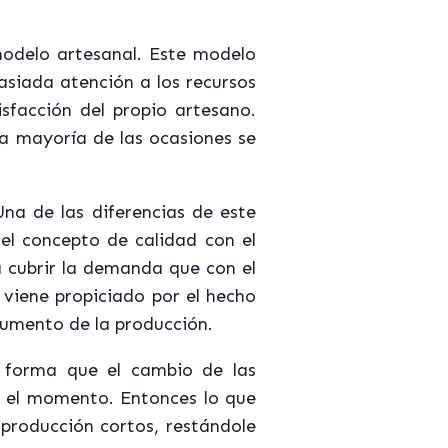
 modelo artesanal. Este modelo
asiada atención a los recursos
isfacción del propio artesano.
a mayoría de las ocasiones se
na de las diferencias de este
 el concepto de calidad con el
a cubrir la demanda que con el
 viene propiciado por el hecho
 aumento de la producción.
e forma que el cambio de las
a el momento. Entonces lo que
producción cortos, restándole