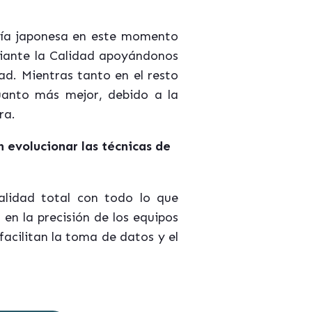
sofía japonesa en este momento
ediante la Calidad apoyándonos
dad. Mientras tanto en el resto
cuanto más mejor, debido a la
ra.
 evolucionar las técnicas de
alidad total con todo lo que
 en la precisión de los equipos
acilitan la toma de datos y el