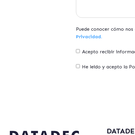
Puede conocer cómo nos c
Privacidad.
Acepto recibir inform
He leido y acepto la P
DATADE