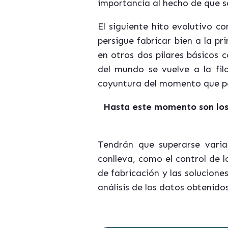
importancia al hecho de que se
El siguiente hito evolutivo c
persigue fabricar bien a la p
en otros dos pilares básicos c
del mundo se vuelve a la fil
coyuntura del momento que pe
Hasta este momento son los 
Tendrán que superarse varia
conlleva, como el control de l
de fabricación y las solucion
análisis de los datos obtenido