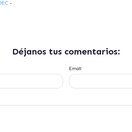
DEC
-
Déjanos tus comentarios:
Email