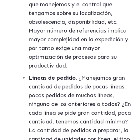
que manejemos y el control que
tengamos sobre su localización,
obsolescencia, disponibilidad, etc.
Mayor número de referencias implica
mayor complejidad en la expedición y
por tanto exige una mayor
optimización de procesos para su
productividad.
Lí
neas de pedido.
¿Manejamos gran
cantidad de pedidos de pocas líneas,
pocos pedidos de muchas líneas,
ninguno de los anteriores o todos? ¿En
cada línea se pide gran cantidad, poca
cantidad, tenemos cantidad mínima?
La cantidad de pedidos a preparar, la
cantidad de unidades por línea, el tipo