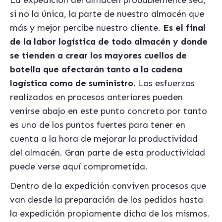
La expedición del almacén probablemente sea,
si no la única, la parte de nuestro almacén que
más y mejor percibe nuestro cliente.
Es el final
de la labor logística de todo almac
é
n y donde
se tienden a crear los mayores cuellos de
botella que afectarán tanto a la cadena
logí
stica como de suministro.
Los esfuerzos
realizados en procesos anteriores pueden
venirse abajo en este punto concreto por tanto
es uno de los puntos fuertes para tener en
cuenta a la hora de mejorar la productividad
del almacén. Gran parte de esta productividad
puede verse aquí comprometida.
Dentro de la expedición conviven procesos que
van desde la preparación de los pedidos hasta
la expedición propiamente dicha de los mismos.