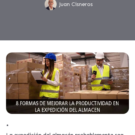
Juan Cisneros
*