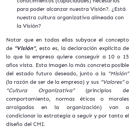
conocimientos (capacidades) necesarios
para poder alcanzar nuestra Visión?. ¿Está
nuestra cultura organizativa alineada con
la Visión?
Notar que en todas ellas subyace el concepto
de
“Visión”,
esto es, la declaración explícita de
lo que la empresa quiere conseguir a 10 o 15
años vista. Esta imagen lo más concreta posible
del estado futuro deseado, junto a la
“Misión”
(la razón de ser de la empresa) y sus
“Valores”
o
“Cultura Organizativa”
(principios de
comportamiento, normas éticas o morales
arraigadas en la organización) van a
condicionar la estrategia a seguir y por tanto el
diseño del CMI.