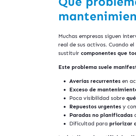
Qué problema
mantenimien
Muchas empresas siguen interv
real de sus activos. Cuando e
sustituir
componentes que tod
Este problema suele manifest
Averías recurrentes
en act
Exceso de mantenimient
Poca visibilidad sobre
qué
Repuestos urgentes
y com
Paradas no planificadas
q
Dificultad para
priorizar