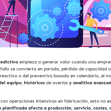
edictivo
empieza a generar valor cuando una empresa
fallo se convierta en parada, pérdida de capacidad o
reactivo o del preventivo basado en calendario, el 
 del equipo
,
históricos
de averías
y analítica avanza
con operaciones intensivas en fabricación, esto no e
 planificada afecta a producción, servicio, costes, 