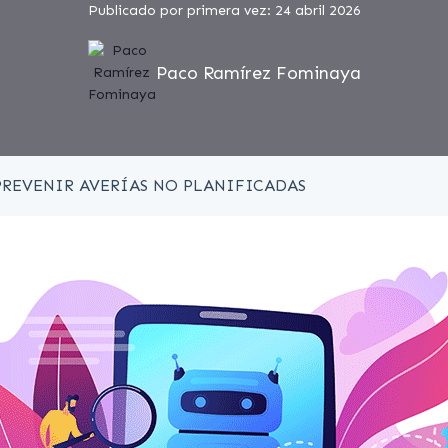
Publicado por primera vez: 24 abril 2026
Paco Ramírez Fominaya
PREVENIR AVERÍAS NO PLANIFICADAS