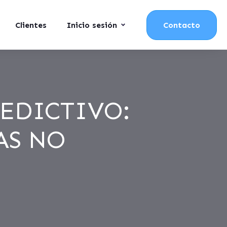
Clientes
Inicio sesión
Contacto
EDICTIVO:
AS NO