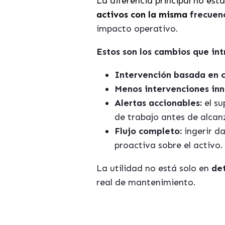
La d
iferencia principal no est
activos con la misma
frecuen
impacto operativo.
Estos son los cambios que in
Intervención basada en 
Menos intervenciones inn
Alertas accionables:
el su
de trabajo antes de alcanz
Flujo completo:
ingerir d
proactiva sobre el activo.
La utilidad no está solo en
det
real de mantenimiento.