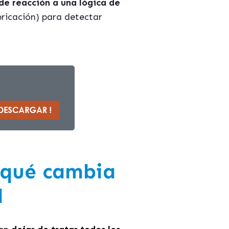
de reacción a una lógica de
bricación) para detectar
 qué cambia
l