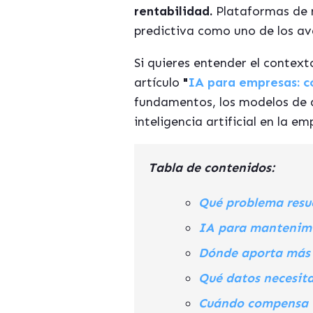
rentabilidad.
Plataformas de r
predictiva como uno de los av
Si quieres entender el contex
artículo
"
IA para empresas: c
fundamentos, los modelos de a
inteligencia artificial en la em
Tabla de contenidos:
Qué problema resu
IA para mantenimie
Dónde aporta más 
Qué datos necesita
Cuándo compensa i