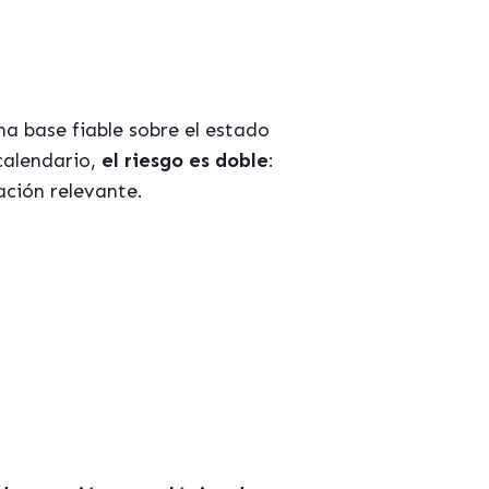
a base fiable sobre el estado
calendario,
el riesgo es doble
:
ción relevante.