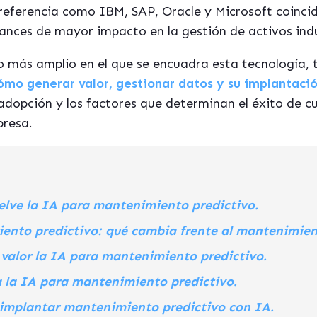
eferencia como IBM, SAP, Oracle y Microsoft coincid
ances de mayor impacto en la gestión de activos indu
to más amplio en el que se encuadra esta tecnología
ómo generar valor, gestionar datos y su implantaci
dopción y los factores que determinan el éxito de c
presa.
elve la IA para mantenimiento predictivo.
nto predictivo: qué cambia frente al mantenimient
valor la IA para mantenimiento predictivo.
 la IA para mantenimiento predictivo.
mplantar mantenimiento predictivo con IA.