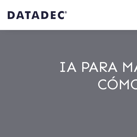
IA PARA 
CÓMO