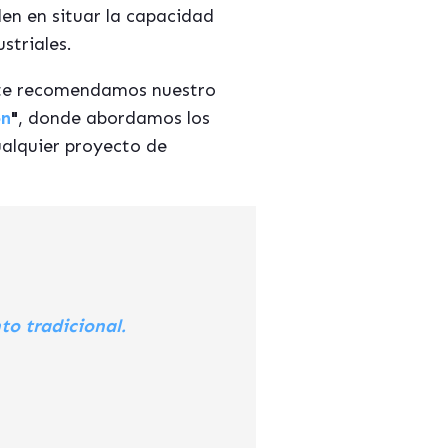
en en situar la capacidad
striales.
, te recomendamos nuestro
ón
"
, donde abordamos los
ualquier proyecto de
o tradicional.