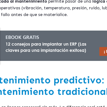
licada al mantenimiento
permite pasar de una
lógica 
operativas (vibración, temperatura, presión, ruido, lu
fallo antes de que se materialice.
enimiento predictivo:
ntenimiento tradiciona