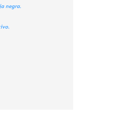
ja negra.
ivo.