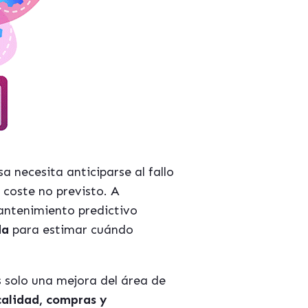
 necesita anticiparse al fallo
 coste no previsto. A
mantenimiento predictivo
da
para estimar cuándo
s solo una mejora del área de
calidad, compras y