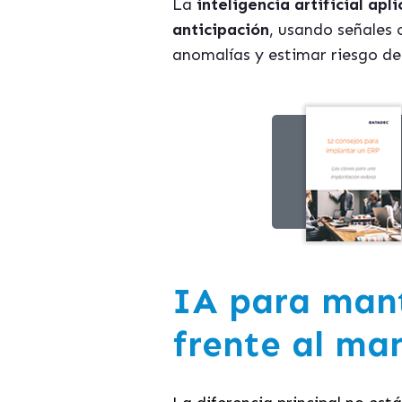
La
inteligencia artificial ap
anticipación
, usando señales 
anomalías y estimar riesgo de 
IA para mant
frente al ma