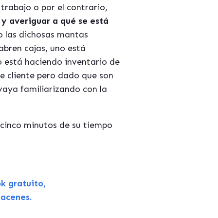
trabajo o por el contrario,
 y averiguar a qué se está
o las dichosas mantas
abren cajas, uno está
o está haciendo inventario de
te cliente pero dado que son
 vaya familiarizando con la
 cinco minutos de su tiempo
k gratuito,
macenes.