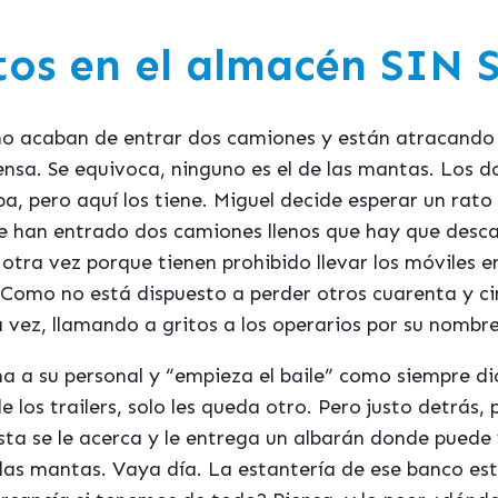
tos en el almacén SIN 
o acaban de entrar dos camiones y están atracando e
iensa. Se equivoca, ninguno es el de las mantas. Los 
a, pero aquí los tiene. Miguel decide esperar un rato
e han entrado dos camiones llenos que hay que desca
 otra vez porque tienen prohibido llevar los móviles e
 Como no está dispuesto a perder otros cuarenta y c
a vez, llamando a gritos a los operarios por su nombre
 a su personal y “empieza el baile” como siempre di
 los trailers, solo les queda otro. Pero justo detrás,
ista se le acerca y le entrega un albarán donde puede
las mantas. Vaya día. La estantería de ese banco está 