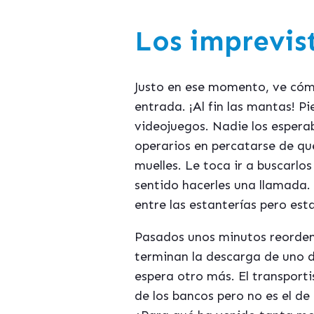
Los imprevis
Justo en ese momento, ve cóm
entrada. ¡Al fin las mantas! P
videojuegos. Nadie los esperab
operarios en percatarse de qu
muelles. Le toca ir a buscarlos
sentido hacerles una llamada.
entre las estanterías pero est
Pasados unos minutos reordena
terminan la descarga de uno de
espera otro más. El transport
de los bancos pero no es el de 