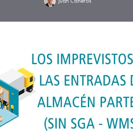
Juan Cisneros