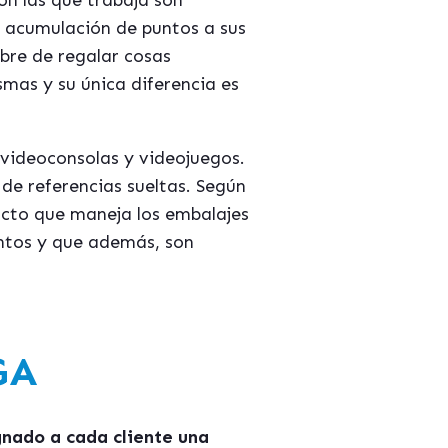
con las que trabaja son
r acumulación de puntos a sus
mbre de regalar cosas
mas y su única diferencia es
 videoconsolas y videojuegos.
de referencias sueltas. Según
ducto que maneja los embalajes
ntos y que además, son
GA
nado a cada cliente una