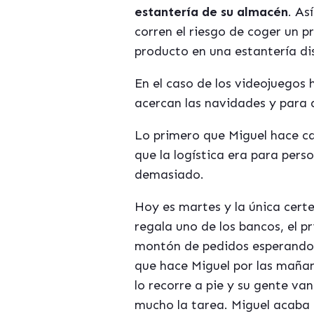
estantería de su almacén
. As
corren el riesgo de coger un p
producto en una estantería dis
En el caso de los videojuegos
acercan las navidades y para
Lo primero que Miguel hace ca
que la logística era para pers
demasiado.
Hoy es martes y la única cert
regala uno de los bancos, el 
montón de pedidos esperando 
que hace Miguel por las maña
lo recorre a pie y su gente va
mucho la tarea. Miguel acaba d