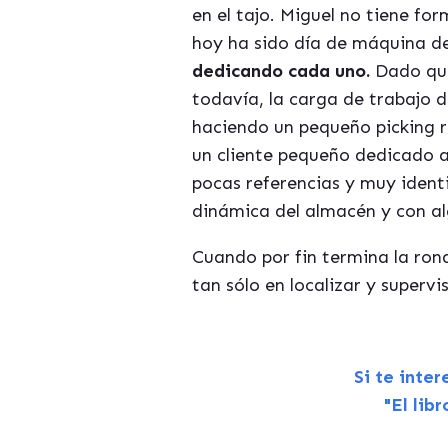
en el tajo. Miguel no tiene fo
hoy ha sido día de máquina de
dedicando cada uno.
Dado que
todavía, la carga de trabajo 
haciendo un pequeño picking r
un cliente pequeño dedicado a
pocas referencias y muy identi
dinámica del almacén y con a
Cuando por fin termina la ron
tan sólo en localizar y supervi
Si te inte
"El lib