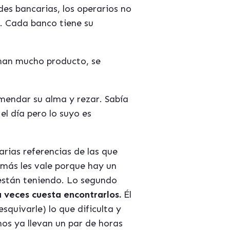
des bancarias, los operarios no
o. Cada banco tiene su
enan mucho producto, se
mendar su alma y rezar. Sabía
el día pero lo suyo es
rias referencias de las que
 más les vale porque hay un
están teniendo. Lo segundo
a veces cuesta encontrarlos.
Él
quivarle) lo que dificulta y
nos ya llevan un par de horas