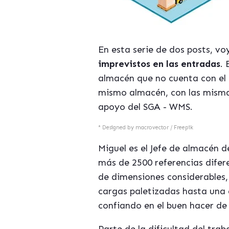
En esta serie de dos posts, v
imprevistos en las entradas
. 
almacén que no cuenta con el 
mismo almacén, con las mismas
apoyo del SGA - WMS.
*
Designed by macrovector / Freepik
Miguel es el Jefe de almacén d
más de 2500 referencias difer
de dimensiones considerables,
cargas paletizadas hasta una 
confiando en el buen hacer d