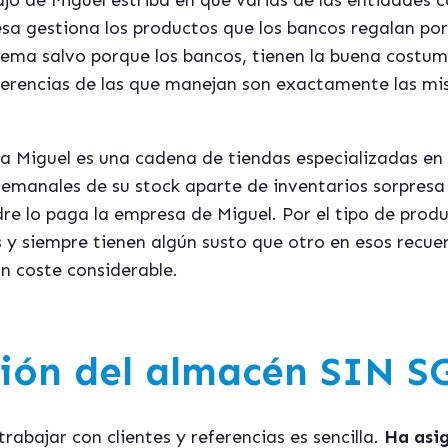
bajo de Miguel estriba en que varias de las entidades 
sa gestiona los productos que los bancos regalan po
blema salvo porque los bancos, tienen la buena costu
eferencias de las que manejan son exactamente las mis
aja Miguel es una cadena de tiendas especializadas en
emanales de su stock aparte de inventarios sorpresa 
dre lo paga la empresa de Miguel. Por el tipo de pro
y siempre tienen algún susto que otro en esos recue
n coste considerable.
ión del almacén SIN S
rabajar con clientes y referencias es sencilla.
Ha asig