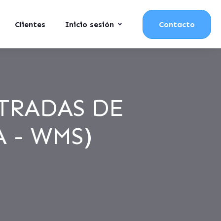
Clientes
Inicio sesión
Contacto
TRADAS DE
A - WMS)