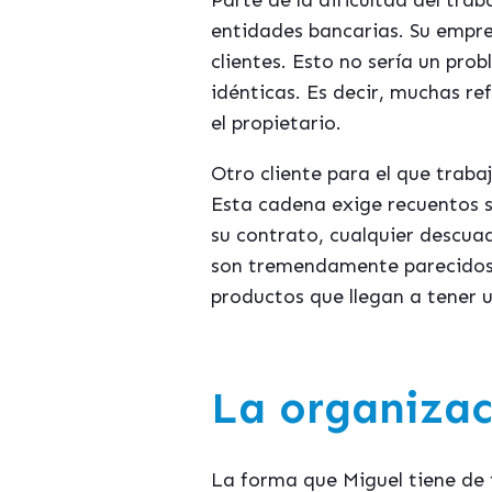
Parte de la dificultad del tra
entidades bancarias. Su empre
clientes. Esto no sería un pro
idénticas. Es decir, muchas r
el propietario.
Otro cliente para el que trab
Esta cadena exige recuentos s
su contrato, cualquier descua
son tremendamente parecidos 
productos que llegan a tener u
La organizac
La forma que Miguel tiene de t