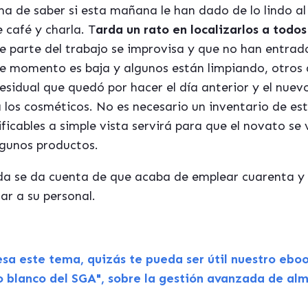
rma de saber si esta mañana le han dado de lo lindo al 
 café y charla. T
arda un rato en localizarlos a todos
 parte del trabajo se improvisa y que no han entrad
de momento es baja y algunos están limpiando, otros 
esidual que quedó por hacer el día anterior y el nuev
 los cosméticos. No es necesario un inventario de es
ficables a simple vista servirá para que el novato se
lgunos productos.
da se da cuenta de que acaba de emplear cuarenta y
sar a su personal.
resa este tema, quizás te pueda ser útil nuestro eboo
ro blanco del SGA", sobre la gestión avanzada de al