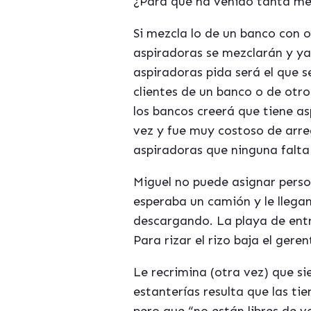
¿Para qué ha venido tanta mer
Si mezcla lo de un banco con 
aspiradoras se mezclarán y ya
aspiradoras pida será el que se
clientes de un banco o de otro,
los bancos creerá que tiene a
vez y fue muy costoso de arreg
aspiradoras que ninguna falta 
Miguel no puede asignar perso
esperaba un camión y le llega
descargando. La playa de entr
Para rizar el rizo baja el geren
Le recrimina (otra vez) que si
estanterías resulta que las ti