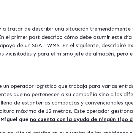
oy a tratar de describir una situación tremendamente
En el primer post describo cómo debe asumir este día 
apoyo de un SGA - WMS. En el siguiente, describiré e
 vicisitudes y para el mismo jefe de almacén, pero 
e un operador logístico que trabaja para varias enti
entes que no pertenecen a su compañía sino a los dife
 lleno de estanterías compactas y convencionales qu
altura máxima de 12 metros. Este operador gestiona l
e
Miguel que
no cuenta con la ayuda de ningún tipo