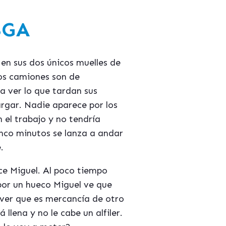
SGA
n sus dos únicos muelles de
dos camiones son de
 a ver lo que tardan sus
rgar. Nadie aparece por los
n el trabajo y no tendría
inco minutos se lanza a andar
.
ce Miguel. Al poco tiempo
 por un hueco Miguel ve que
 ver que es mercancía de otro
llena y no le cabe un alfiler.