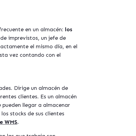
 frecuente en un almacén:
los
de imprevistos, un jefe de
xactamente el mismo día, en el
esta vez contando con el
dades. Dirige un almacén de
rentes clientes. Es un almacén
e pueden llegar a almacenar
os stocks de sus clientes
 de WMS
.