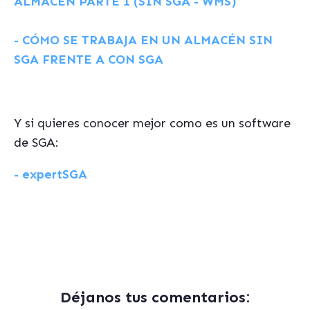
ALMACÉN PARTE 1 (SIN SGA - WMS)
- CÓMO SE TRABAJA EN UN ALMACÉN SIN
SGA FRENTE A CON SGA
Y si quieres conocer mejor como es un software
de SGA:
- expertSGA
Déjanos tus comentarios: