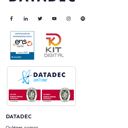
DATADEC
Quiénes somos