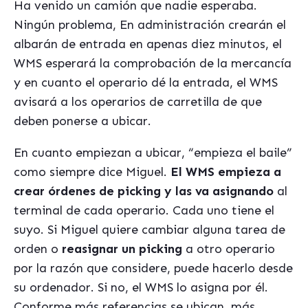
Ha venido un camión que nadie esperaba.
Ningún problema, En administración crearán el
albarán de entrada en apenas diez minutos, el
WMS esperará la comprobación de la mercancía
y en cuanto el operario dé la entrada, el WMS
avisará a los operarios de carretilla de que
deben ponerse a ubicar.
En cuanto empiezan a ubicar, “empieza el baile”
como siempre dice Miguel.
El WMS empieza a
crear órdenes de picking y las va asignando
al
terminal de cada operario. Cada uno tiene el
suyo. Si Miguel quiere cambiar alguna tarea de
orden o
reasignar un picking
a otro operario
por la razón que considere, puede hacerlo desde
su ordenador. Si no, el WMS lo asigna por él.
Conforme más referencias se ubican, más