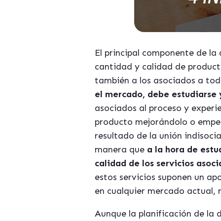
El principal componente de la
cantidad y calidad de producto
también a los asociados a tod
el mercado, debe estudiarse 
asociados al proceso y experie
producto mejorándolo o empeorá
resultado de la unión indisocia
manera que
a la hora de est
calidad de los servicios asoc
estos servicios suponen un ap
en cualquier mercado actual,
Aunque la planificación de la