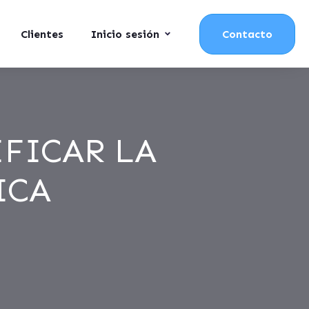
Clientes
Inicio sesión
Contacto
IFICAR LA
ICA