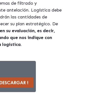
emas de filtrado y
nte antelación. Logística debe
ldrán las cantidades de
ecer su plan estratégico. De
en su evaluación, es decir,
ndo que nos indique con
 logí
stica
.