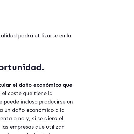
alidad podrá utilizarse en la
portunidad
.
cular el daño económico que
s el coste que tiene la
 puede incluso producirse un
ca un daño económico a la
nta o no y, si se diera el
las empresas que utilizan