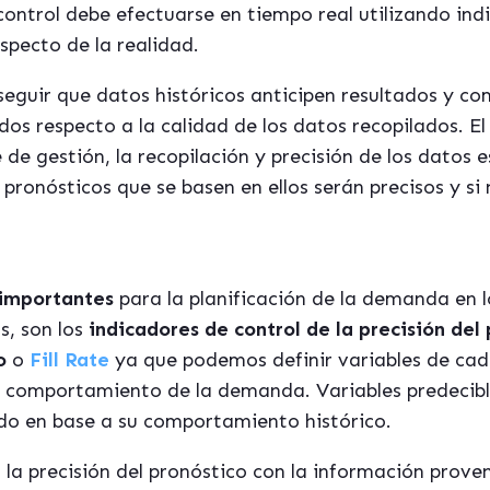
l control debe efectuarse en tiempo real utilizando in
specto de la realidad.
seguir que datos históricos anticipen resultados y c
s respecto a la calidad de los datos recopilados. El
de gestión, la recopilación y precisión de los datos
pronósticos que se basen en ellos serán precisos y si
 importantes
para la planificación de la demanda en l
s, son los
indicadores de control de la precisió
n del
o
o
Fill Rate
ya que podemos definir variables de cad
l comportamiento de la demanda. Variables predecibl
tado en base a su comportamiento histórico.
a precisión del pronóstico con la información provenien