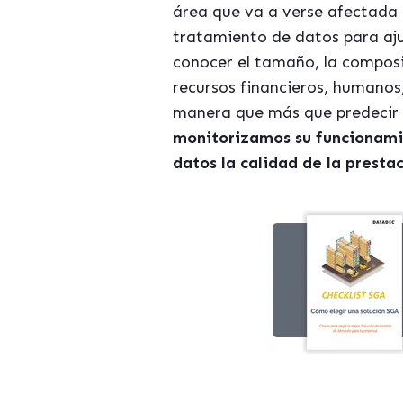
área que va a verse afectada 
tratamiento de datos para ajus
conocer el tamaño, la composic
recursos financieros, humanos
manera que más que predecir
monitorizamos su funcionami
datos la calidad de la presta