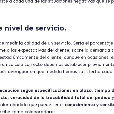
oste a cada una de las situaciones negativas que se 
 nivel de servicio
.
e medir la calidad de un servicio. Sería el porcentaj
rme a las expectativas del cliente, sobre la demanda t
testad únicamente del cliente, aunque en ocasiones, e
ra un cálculo correcto debemos establecer previamente
espués averiguar en qué medida hemos satisfecho cada 
recepció
n seg
ún especificaciones en plazo, tiempo 
cta, veracidad de la trazabilidad total del pedido
y
alor añadido que puede ser el
conocimiento y sensibi
ercibe como colaboradores.