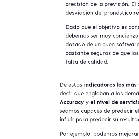
precisión de la previsión. E
desviación del pronóstico re
Dado que el objetivo es con
debemos ser muy concienzudo
dotado de un buen software 
bastante seguros de que los 
falta de calidad.
De estos
indicadores los má
s
decir que engloban a los demá
Accuracy
y
el nivel de servici
seamos capaces de predecir e
influir para predecir su resul
Por ejemplo, podemos mejorar l