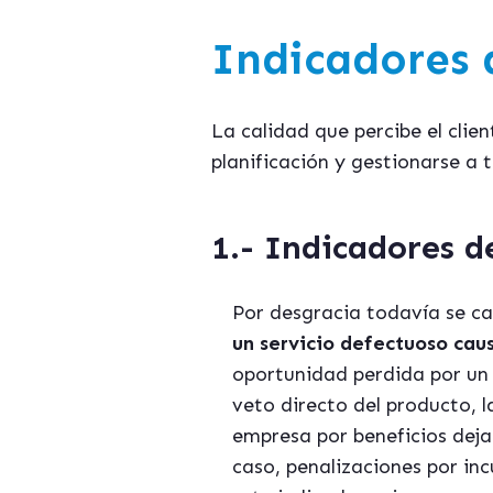
Indicadores d
La calidad que percibe el clie
planificación y gestionarse a 
1.- Indicadores 
Por desgracia todavía se ca
un servicio defectuoso cau
oportunidad perdida por un 
veto directo del producto,
empresa por beneficios dejad
caso, penalizaciones por in