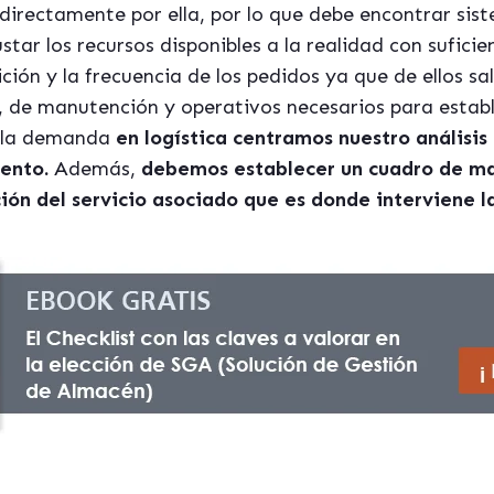
directamente por ella, por lo que debe encontrar sist
tar los recursos disponibles a la realidad con suficie
ión y la frecuencia de los pedidos ya que de ellos sa
, de manutención y operativos necesarios para establ
 la demanda
en logística centramos nuestro análisis 
ento.
Además,
debemos establecer un cuadro de ma
ción del servicio asociado que es donde interviene la