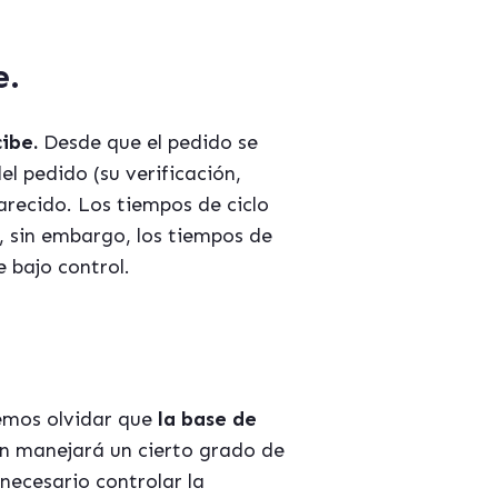
e
.
ibe.
Desde que el pedido se
el pedido (su verificación,
arecido. Los tiempos de ciclo
, sin embargo, los tiempos de
 bajo control.
bemos olvidar que
la base de
ón manejará un cierto grado de
necesario controlar la