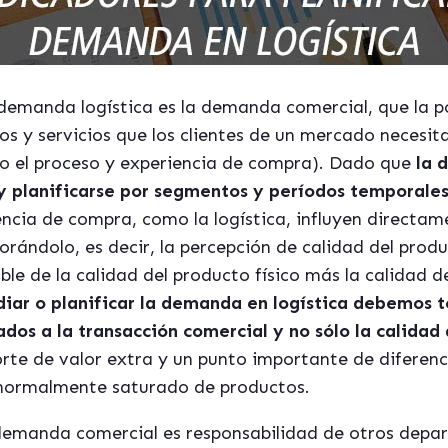
 demanda logística es la demanda comercial, que la
s y servicios que los clientes de un mercado necesita
o el proceso y experiencia de compra). Dado que
la 
y planificarse por segmentos y períodos temporale
ncia de compra, como la logística, influyen directame
ndolo, es decir, la percepción de calidad del product
ble de la calidad del producto físico más la calidad d
udiar o planificar la demanda en logística debemos 
iados a la transacción comercial y no sólo la calidad
orte de valor extra y un punto importante de diferen
 normalmente saturado de productos.
 demanda comercial es responsabilidad de otros depar