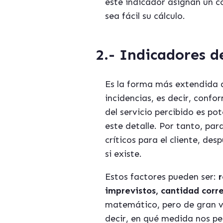
este indicador asignan un c
sea fácil su cálculo.
2.- Indicadores de
Es la forma más extendida d
incidencias, es decir, confo
del servicio percibido es po
este detalle. Por tanto, pa
críticos para el cliente, d
si existe.
Estos factores pueden ser:
imprevistos, cantidad corre
matemático, pero de gran v
decir, en qué medida nos p