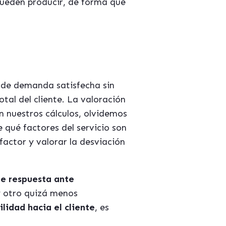
pueden producir, de forma que
e de demanda satisfecha sin
otal del cliente. La valoración
n nuestros cálculos, olvidemos
 qué factores del servicio son
factor y valorar la desviación
de respuesta ante
 otro quizá menos
lidad hacia el cliente
, es