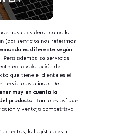
 podemos considerar como la
n (por servicios nos referimos
demanda es diferente según
s
. Pero además los servicios
nte en la valoración del
o que tiene el cliente es el
el servicio asociado. De
tener muy en cuenta la
 del producto
. Tanto es así que
ciación y ventaja competitiva
tamentos, la logística es un