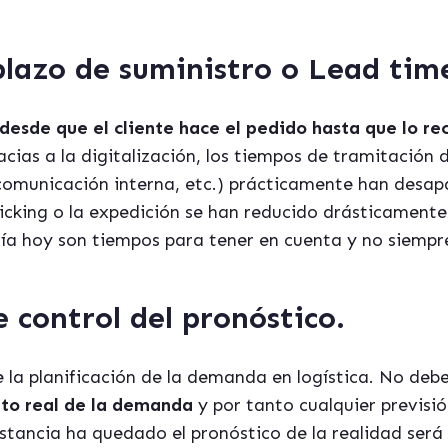
plazo de suministro
o
Lead tim
desde que el cliente hace el pedido hasta que lo rec
cias a la digitalización, los tiempos de tramitación d
, comunicación interna, etc.) prácticamente han desap
icking o la expedición se han reducido drásticamente
ía hoy son tiempos para tener en cuenta y no siempre
e control del pronó
stico
.
de la planificación de la demanda en logística. No de
nto real de la demanda
y por tanto cualquier previsi
stancia ha quedado el pronóstico de la realidad será 