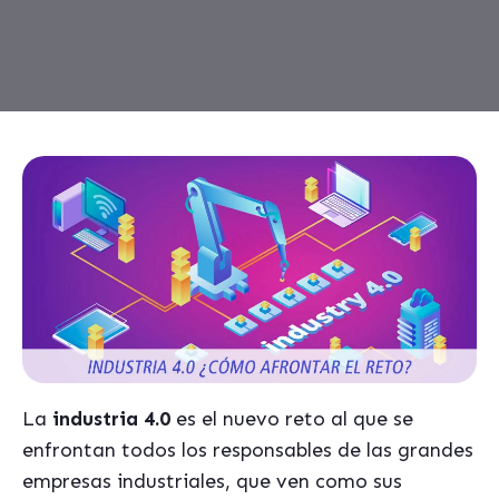
La
industria 4.0
es el nuevo reto al que se
enfrontan todos los responsables de las grandes
empresas industriales, que ven como sus