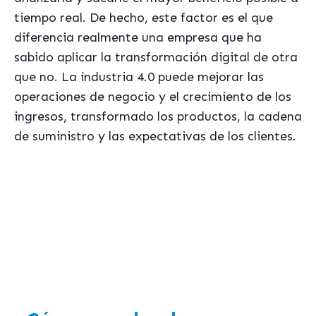
tiempo real. De hecho, este factor es el que
diferencia realmente una empresa que ha
sabido aplicar la transformación digital de otra
que no. La industria 4.0 puede mejorar las
operaciones de negocio y el crecimiento de los
ingresos, transformado los productos, la cadena
de suministro y las expectativas de los clientes.
Si te interesa este tema, seguramente te podrá ser útil
nuestro ebook gratis sobre
"Los errores mas habituales al seleccionar un
sistema de gestion ERP"