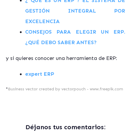
¿ QUÉ ES UN ERP ? EL SISTEMA DE
GESTIÓN INTEGRAL POR
EXCELENCIA
CONSEJOS PARA ELEGIR UN ERP.
¿QUÉ DEBO SABER ANTES?
y si quieres conocer una herramienta de ERP:
expert ERP
*
Business vector created by vectorpouch - www.freepik.com
Déjanos tus comentarios: