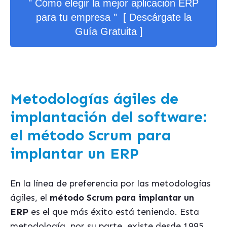
" Cómo elegir la mejor aplicación ERP
para tu empresa " [ Descárgate la
Guía Gratuita ]
Metodologías ágiles de
implantación del software:
el método Scrum para
implantar un ERP
En la línea de preferencia por las metodologías
ágiles, el
método Scrum para implantar un
ERP
es el que más éxito está teniendo. Esta
metodología, por su parte, existe desde 1995,