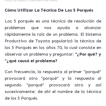
Photo by
Miguel Á. Padriñán
from
Pexels
Cómo Utilizar La Técnica De Los 5 Porqués
Los 5 porqués es una técnica de resolución de
problemas que nos ayuda a alcanzar
rápidamente la raíz de un problema. El Sistema
Productivo de Toyota popularizó la técnica de
los 5 Porqués en los años 70, la cual consiste en
observar un problema y preguntar:
“¿Por qué? y
“¿qué causó el problema?
Con frecuencia, la respuesta al primer “porqué”
provocará otro “porqué” y la respuesta al
segundo “porqué” provocará otro y así
sucesivamente; de ahí el nombre de la técnica
de los 5 Porqués.