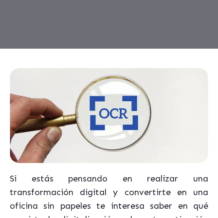
Si estás pensando en realizar una
transformación digital y convertirte en una
oficina sin papeles te interesa saber en qué