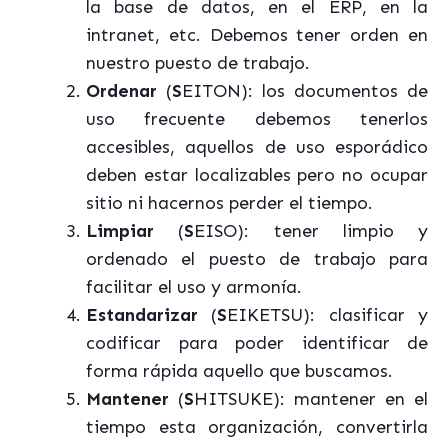
la base de datos, en el ERP, en la
intranet, etc. Debemos tener orden en
nuestro puesto de trabajo.
Ordenar
(
S
EITON): los documentos de
uso frecuente debemos tenerlos
accesibles, aquellos de uso esporádico
deben estar localizables pero no ocupar
sitio ni hacernos perder el tiempo.
Limpiar
(
S
EISO): tener limpio y
ordenado el puesto de trabajo para
facilitar el uso y armonía.
Estandarizar
(
S
EIKETSU): clasificar y
codificar para poder identificar de
forma rápida aquello que buscamos.
Mantener
(
S
HITSUKE): mantener en el
tiempo esta organización, convertirla